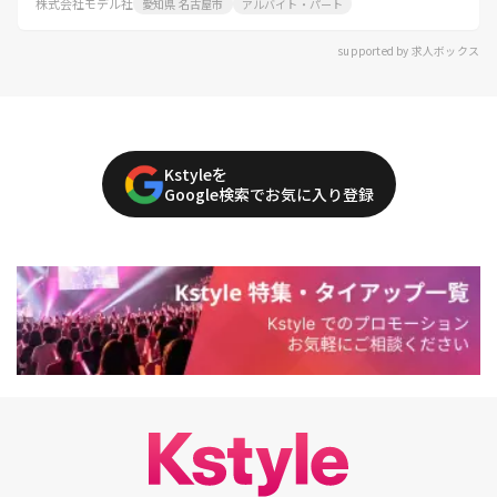
株式会社モデル社
愛知県 名古屋市
アルバイト・パート
supported by 求人ボックス
Kstyleを
Google検索でお気に入り登録