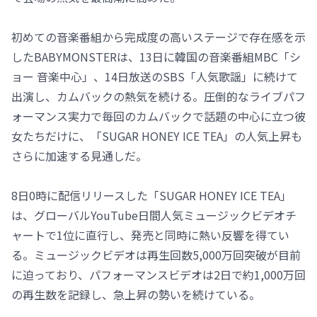
初めての音楽番組から完成度の高いステージで存在感を示
したBABYMONSTERは、13日に韓国の音楽番組MBC「シ
ョー 音楽中心」、14日放送のSBS「人気歌謡」に続けて
出演し、カムバックの熱気を続ける。圧倒的なライブパフ
ォーマンス実力で毎回のカムバックで話題の中心に立つ彼
女たちだけに、「SUGAR HONEY ICE TEA」の人気上昇も
さらに加速する見通しだ。
8日0時に配信リリースした「SUGAR HONEY ICE TEA」
は、グローバルYouTube日間人気ミュージックビデオチ
ャートで1位に直行し、発売と同時に熱い反響を得てい
る。ミュージックビデオは再生回数5,000万回突破が目前
に迫っており、パフォーマンスビデオは2日で約1,000万回
の再生数を記録し、急上昇の勢いを続けている。