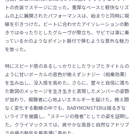
トの衣装でステージに立った。重厚なベースと軽快なリズ
ムの上に展開されたパフォーマンスは、始まりと同時に視
線を引きつけた。ビートに合わせたアイソレーションの動
きではゆったりとしたグルーヴが際立ち、サビでは車に乗
っているかのようなポイント振付で弾むような意外な魅力
を放った。
特にスピード感のあるしっかりとしたラップとタイトルの
ように甘いボーカルの音色が絶えずシナジー（相乗効果）
を生み出し、没入感を高めた。さらに、堂々と自信に満ち
た歌詞のメッセージを生き生きと表現したメンバーの姿勢
が加わり、視聴者に心地よいエネルギーを届けた。絶え間
なく変化する動線の中でも、BABYMONSTERは揺るぎな
いライブを披露し、“ステージの強者”としての姿を証明し
た。クライマックスでは、爽やかな高音と自然なアドリブ
で会場の熱気を最高潮に高めた。