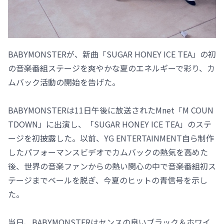
BABYMONSTERが、新曲「SUGAR HONEY ICE TEA」の初
の音楽番組ステージを爽やかな夏のエネルギーで彩り、カ
ムバック活動の開始を告げた。
BABYMONSTERは11日午後に放送されたMnet「M COUN
TDOWN」に出演し、「SUGAR HONEY ICE TEA」のステ
ージを初披露した。以前、YG ENTERTAINMENT自ら制作
したパフォーマンスビデオでカムバックの熱気を高めた
後、世界の音楽ファンからの熱い関心の中で音楽番組初ス
テージまでベールを脱ぎ、今夏のヒットの青信号を示し
た。
当日、BABYMONSTERはセンスの良いブラック＆ホワイ