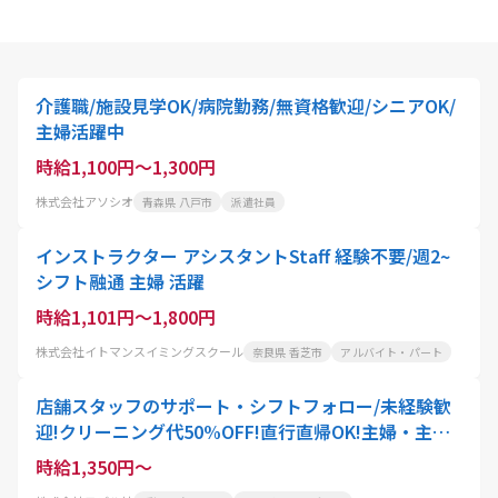
介護職/施設見学OK/病院勤務/無資格歓迎/シニアOK/
主婦活躍中
時給1,100円～1,300円
株式会社アソシオ
青森県 八戸市
派遣社員
インストラクター アシスタントStaff 経験不要/週2~
シフト融通 主婦 活躍
時給1,101円～1,800円
株式会社イトマンスイミングスクール
奈良県 香芝市
アルバイト・パート
店舗スタッフのサポート・シフトフォロー/未経験歓
迎!クリーニング代50%OFF!直行直帰OK!主婦・主夫
活躍中!ブランクOK!正社員登用あり
時給1,350円～