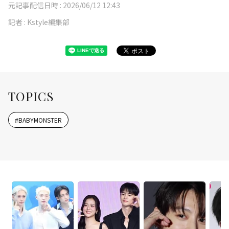
元記事配信日時 :
2026/06/12 12:43
記者 :
Kstyle編集部
TOPICS
#
BABYMONSTER