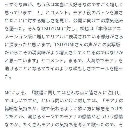
っすぐな声が、もう私は本当に大好きなのですごく嬉しく
思っています！！」とコメント。モアナ役のバトンを渡さ
れたことに対する嬉しさを見せ、公開に向けての意気込み
を語った。そんなTSUZUMIに対し、松也は「本作はアニ
メーション版に増してリアルに表現されている部分がさら
に深まったと思います。TSUZUMIさんの声がこの実写版
だからこその現実味がより増大させてくれるのではないか
と思っています」とコメント。まるで、大海原でモアナを
助けることとなるマウイのような頼もしさでエールを贈っ
た。
MCによる、「歌唱に関してはどんな点に皆さんに注目し
てほしいですか」という問いかけに対しては、「モアナの
繊細な気持ちが、歌で伝わるように歌い方に緩急をつけた
りだとか、演じるシーンでのモアナの感情がどういう感情
なのか、たくさんモアナの気持ちを考えて歌ったので、そ