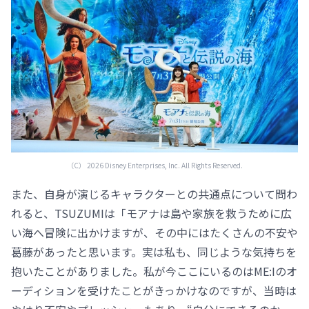
（C） 2026 Disney Enterprises, Inc. All Rights Reserved.
また、自身が演じるキャラクターとの共通点について問わ
れると、TSUZUMIは「モアナは島や家族を救うために広
い海へ冒険に出かけますが、その中にはたくさんの不安や
葛藤があったと思います。実は私も、同じような気持ちを
抱いたことがありました。私が今ここにいるのはME:Iのオ
ーディションを受けたことがきっかけなのですが、当時は