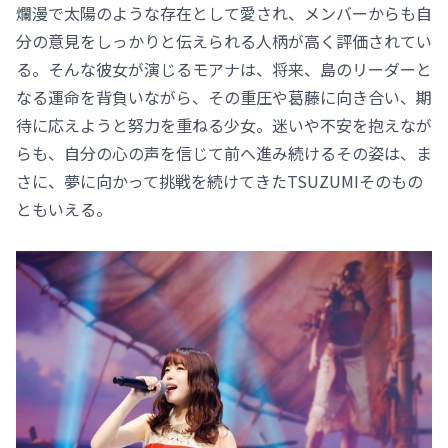
爛漫で太陽のような存在として愛され、メンバーからも自
分の意見をしっかりと伝えられる人柄が高く評価されてい
る。そんな彼女が演じるモアナは、将来、島のリーダーと
なる運命を背負いながら、その重圧や葛藤に向き合い、期
待に応えようと努力を重ねる少女。迷いや不安を抱えなが
らも、自分の心の声を信じて前へ進み続けるその姿は、ま
さに、夢に向かって挑戦を続けてきたTSUZUMIそのもの
ともいえる。