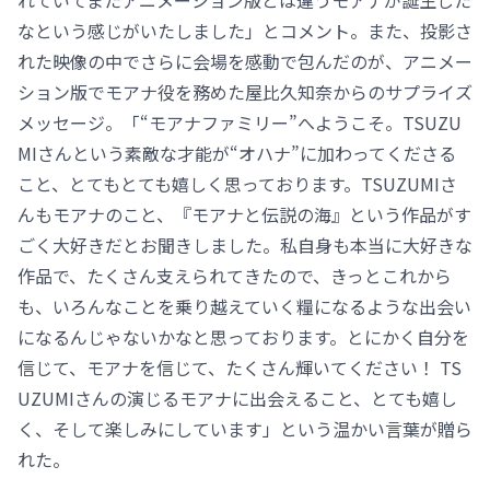
なという感じがいたしました」とコメント。また、投影さ
れた映像の中でさらに会場を感動で包んだのが、アニメー
ション版でモアナ役を務めた屋比久知奈からのサプライズ
メッセージ。「“モアナファミリー”へようこそ。TSUZU
MIさんという素敵な才能が“オハナ”に加わってくださる
こと、とてもとても嬉しく思っております。TSUZUMIさ
んもモアナのこと、『モアナと伝説の海』という作品がす
ごく大好きだとお聞きしました。私自身も本当に大好きな
作品で、たくさん支えられてきたので、きっとこれから
も、いろんなことを乗り越えていく糧になるような出会い
になるんじゃないかなと思っております。とにかく自分を
信じて、モアナを信じて、たくさん輝いてください！ TS
UZUMIさんの演じるモアナに出会えること、とても嬉し
く、そして楽しみにしています」という温かい言葉が贈ら
れた。