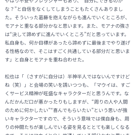
やはり不安やプレッシャーもあり、“自分にできるのか
な？”と自信をなくしてしまうこともたくさんありまし
た。そういった葛藤を抱えながらも進んでいくところが、
モアナと重なる部分かなと思います。また、モアナの強さ
は“決して諦めずに進んでいくところ”だと思っています。
私自身も、何か目標があったら諦めずに最後までやり遂げ
る性格なので、そこはすごく共通している部分だと思いま
す」と自身とモアナを重ね合わせた。
松也は「（さすがに自分は）半神半人ではないんですけど
ね（笑）」と会場の笑いを誘いつつも、「マウイは、すご
くサービス精神が旺盛なキャラクターだと思うんです。な
んだかんだ口が悪かったりもしますが、“周りの人や人間
のために何かしたい”“喜んでもらいたい”という思いが強
いキャラクターですので、そういう意味では僕自身も、周
りの仲間たちが楽しんでいる姿を見るととても楽しくなる