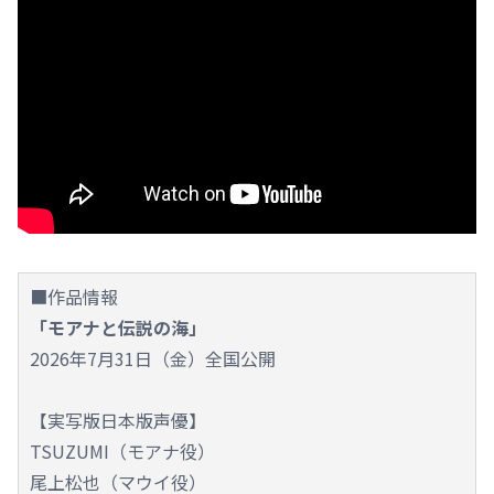
■作品情報
「モアナと伝説の海」
2026年7月31日（金）全国公開
【実写版日本版声優】
TSUZUMI（モアナ役）
尾上松也（マウイ役）