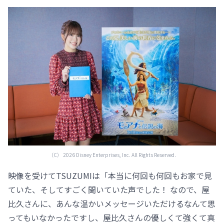
（C） 2026 Disney Enterprises, Inc. All Rights Reserved.
映像を受けてTSUZUMIは「本当に何回も何回もお家で見
ていた、そしてすごく聞いていた声でした！ なので、屋
比久さんに、あんな温かいメッセージいただけるなんて思
ってもいなかったですし、屋比久さんの優しくて強くて真