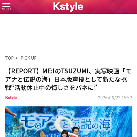
MENU
TOP
PICK UP
【REPORT】ME:IのTSUZUMI、実写映画「モ
アナと伝説の海」日本版声優として新たな挑
戦“活動休止中の悔しさをバネに”
2026/06/23 15:52