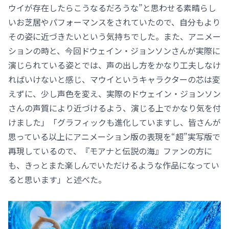
ウイが存在したらこうなるだろうな”と思わせる素晴らし
いお芝居やパフォーマンスをされていたので、自分もより
その姿に近づきたいという気持ちでした。また、アニメー
ションの時と、今回ドウェイン・ジョンソンさんが実際に
演じられている姿とでは、声の出し方をかなり工夫しなけ
ればいけないと感じ、マウイというキャラクターの芯は変
えずに、少し声色を変え、実際のドウェイン・ジョンソン
さんの声質により近づけるよう、演じる上でかなり気を付
けました」「グラフィックも進化していますし、皆さんが
思っている以上にアニメーション版の表現を“超”実写版で
再現しているので、『モアナと伝説の海』ファンの方に
も、きっとまた楽しんでいただけるような作品になってい
ると思います」と述べた。