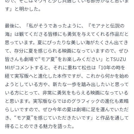
ので、そこはマウイと少し共通している部分かなと思いま
す」と明かした。
最後に、「私がそうであったように、『モアナと伝説の
海』は観てくださる皆様にも勇気を与えてくれる作品だと
思っています。夏にぴったりな美しい海がたくさん出てき
て、存分に夏を感じられる映画になっていますので、ぜひ
皆さんも劇場で“モア夏”をお楽しみください」とTSUZU
MIがコメントすると、それに重ねて松也は「10年の時を
経て実写版へと進化した本作ですが、これから何かを始め
ようとしている方や、新たな一歩を踏み出したいと思って
いる方にとって、非常に勇気をもらえる映画になっている
と思います。実写版ならではのグラフィックの進化も素晴
らしいですので、ぜひ今年の夏は劇場に足を運んでいただ
き、“モア夏”を感じていただきたいです」と作品を通して
得ることのできる魅力を語った。