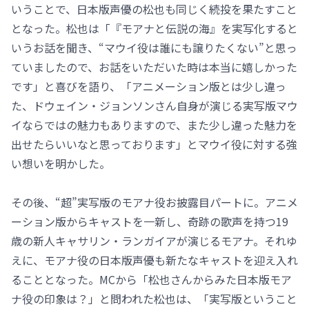
いうことで、日本版声優の松也も同じく続投を果たすこと
となった。松也は「『モアナと伝説の海』を実写化すると
いうお話を聞き、“マウイ役は誰にも譲りたくない”と思っ
ていましたので、お話をいただいた時は本当に嬉しかった
です」と喜びを語り、「アニメーション版とは少し違っ
た、ドウェイン・ジョンソンさん自身が演じる実写版マウ
イならではの魅力もありますので、また少し違った魅力を
出せたらいいなと思っております」とマウイ役に対する強
い想いを明かした。
その後、“超”実写版のモアナ役お披露目パートに。アニメ
ーション版からキャストを一新し、奇跡の歌声を持つ19
歳の新人キャサリン・ランガイアが演じるモアナ。それゆ
えに、モアナ役の日本版声優も新たなキャストを迎え入れ
ることとなった。MCから「松也さんからみた日本版モア
ナ役の印象は？」と問われた松也は、「実写版ということ