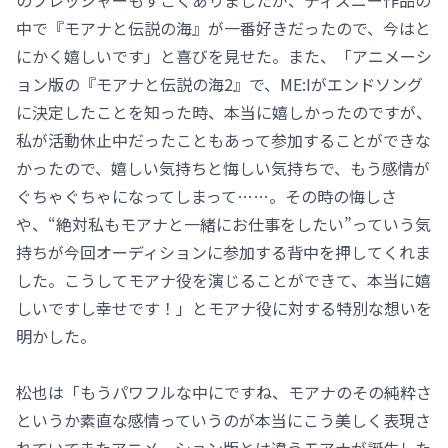
中で『モアナと伝説の海』が一番好きだったので、今はと
にかく嬉しいです」と喜びを見せた。また、「アニメーシ
ョン版の『モアナと伝説の海2』で、ME:Iがエンドソング
に決定したことを知った時、本当に嬉しかったのですが、
私が活動休止中だったこともあって参加することができな
かったので、嬉しい気持ちと悔しい気持ちで、もう感情が
ぐちゃぐちゃになってしまって……。その時の悔しさ
や、“絶対私もモアナと一緒にお仕事をしたい”っていう気
持ちが今回オーディションに参加する背中を押してくれま
した。こうしてモアナ役を演じることができて、本当に嬉
しいですし幸せです！」とモアナ役に対する特別な想いを
明かした。
松也は「もうパワフルな中にですね、モアナのその純粋さ
というか素直な感情っていうのが本当にこう美しく表現さ
れていてまたアニメーション版とは違うモアナが誕生した