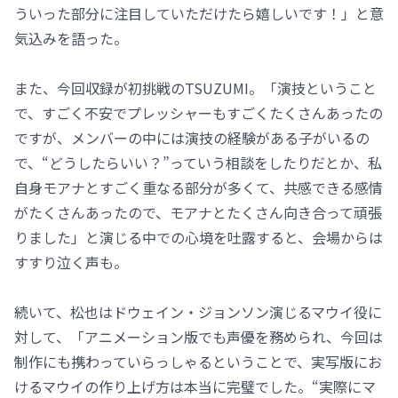
ういった部分に注目していただけたら嬉しいです！」と意
気込みを語った。
また、今回収録が初挑戦のTSUZUMI。「演技ということ
で、すごく不安でプレッシャーもすごくたくさんあったの
ですが、メンバーの中には演技の経験がある子がいるの
で、“どうしたらいい？”っていう相談をしたりだとか、私
自身モアナとすごく重なる部分が多くて、共感できる感情
がたくさんあったので、モアナとたくさん向き合って頑張
りました」と演じる中での心境を吐露すると、会場からは
すすり泣く声も。
続いて、松也はドウェイン・ジョンソン演じるマウイ役に
対して、「アニメーション版でも声優を務められ、今回は
制作にも携わっていらっしゃるということで、実写版にお
けるマウイの作り上げ方は本当に完璧でした。“実際にマ