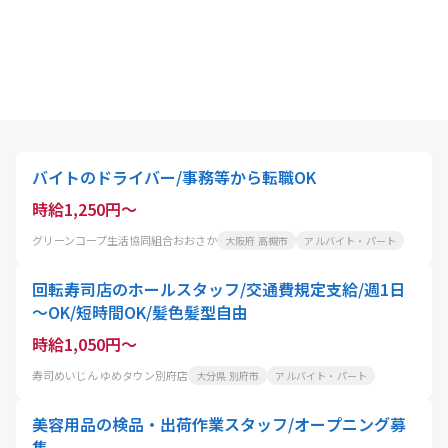
バイトのドライバー/事務等から転職OK
時給1,250円～
グリーンコープ生活協同組合おおさか
大阪府 高槻市
アルバイト・パート
回転寿司店のホールスタッフ/交通費規定支給/週1日
～OK/短時間OK/髪色髪型自由
時給1,050円～
寿司めいじん ゆめタウン別府店
大分県 別府市
アルバイト・パート
美容用品の検品・出荷作業スタッフ/オープニング募
集