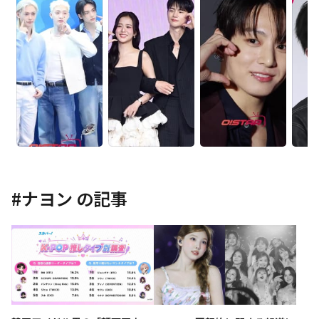
#
ナヨン
の記事