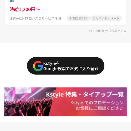
時給1,200円～
株式会社NTTロジスコサービス 千葉物流センター
千葉県 市川市
アルバイト・パート
supported by 求人ボックス
Kstyleを
Google検索でお気に入り登録