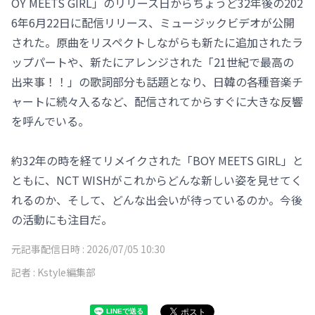
OY MEETS GIRL」のリリース日からちょうど32年後の202
6年6月22日に配信リリース、ミュージックビデオが公開
された。原曲をリスペクトしながらも新たに追加されたラ
ップパートや、新たにアレンジされた「21世紀で最高の
出来事！！」の歌詞部分も話題となり、日韓の各種音楽チ
ャートに続々入るなど、配信されてからすぐに大きな反響
を呼んでいる。
約32年の時を経てリメイクされた「BOY MEETS GIRL」と
ともに、NCT WISHがこれからどんな新しい姿を見せてく
れるのか、そして、どんな出会いが待っているのか。今後
の活動にも注目だ。
元記事配信日時 :
2026/07/05 10:30
記者 :
Kstyle編集部