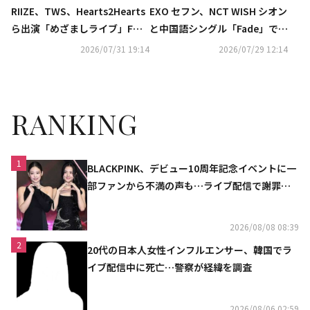
RIIZE、TWS、Hearts2Hearts
EXO セフン、NCT WISH シオン
ら出演「めざましライブ」FOD
と中国語シングル「Fade」でコ
にて独占生配信
ラボ…本日リリース
2026/07/31 19:14
2026/07/29 12:14
RANKING
1
BLACKPINK、デビュー10周年記念イベントに一
部ファンから不満の声も…ライブ配信で謝罪
「コミュニケーション不足だった」
2026/08/08 08:39
2
20代の日本人女性インフルエンサー、韓国でラ
イブ配信中に死亡…警察が経緯を調査
2026/08/06 02:59