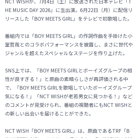
NCT WISHが、7月4日（土）に放送された日本テレビ「T
HE MUSIC DAY 2026」に生出演。6月22日（月）に配信リ
リースした「BOY MEETS GIRL」をテレビで初歌唱した。
番組内では「BOY MEETS GIRL」の作詞作曲を手掛けた小
室哲哉とのコラボパフォーマンスを披露し、まさに世代や
ジャンルを超えたスペシャルなステージを作り上げた。
SNS上では、「BOY MEETS GIRLとボーイズグループの相
性が良すぎる！」と原曲の素晴らしさが再評価される中
で、「BOY MEETS GIRLを歌唱していたボーイズグループ
気になる！」「NCT WISHが老若男女に見つかる！」など
のコメントが見受けられ、番組の視聴者にもNCT WISHと
の新しい出会いを届けることができた。
NCT WISH「BOY MEETS GIRL」は、原曲であるTRF「B