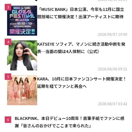
3
「MUSIC BANK」日本公演、今年も12月に国立
競技場にて開催決定！出演アーティストに期待
2026/08/07 10:00
4
KATSEYE ソフィア、マノンに続き活動中断を発
表…当面の間は4人体制に（公式）
2026/08/08 09:21
5
KARA、10月に日本ファンコンサート開催決定！
延期を経てファンと再会へ
2026/08/07 03:42
BLACKPINK、本日デビュー10周年！直筆手紙でファンに感
6
謝「皆さんのおかげでここまで来られた」