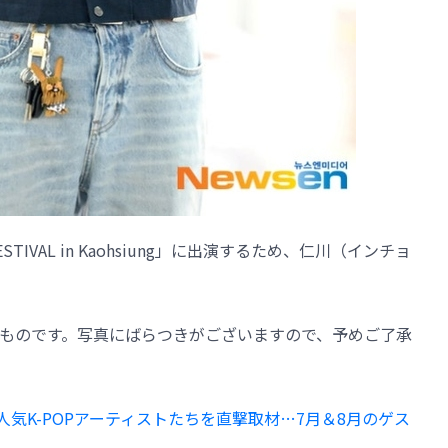
 FESTIVAL in Kaohsiung」に出演するため、仁川（インチョ
ものです。写真にばらつきがございますので、予めご了承
E」超人気K-POPアーティストたちを直撃取材…7月＆8月のゲス