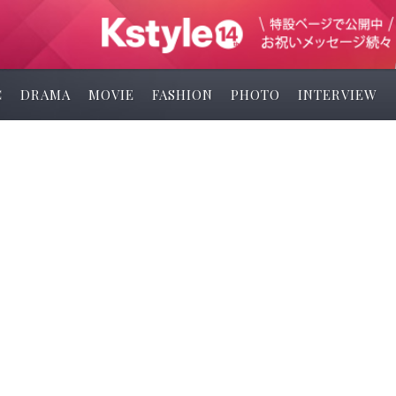
C
DRAMA
MOVIE
FASHION
PHOTO
INTERVIEW