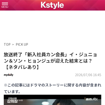
MENU
TOP
PICK UP
放送終了「新入社員カン会長」イ・ジュニョ
ン＆ソン・ヒョンジュが迎えた結末とは？
【ネタバレあり】
2026/07/06 16:45
※この記事にはドラマのストーリーに関する内容が含まれ
ています。