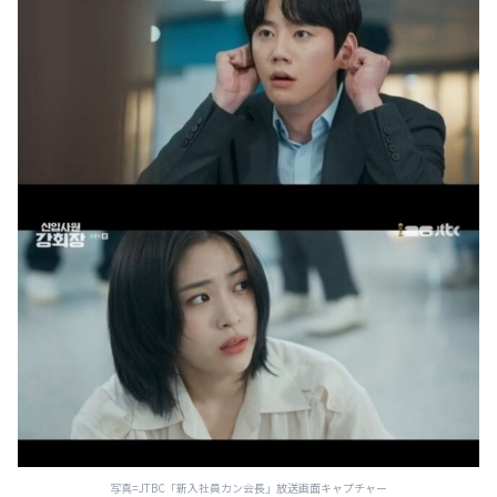
写真=JTBC「新入社員カン会長」放送画面キャプチャー