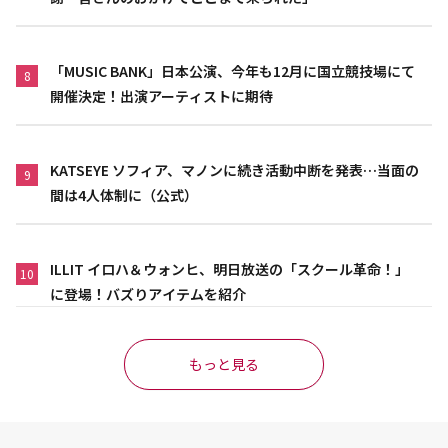
「MUSIC BANK」日本公演、今年も12月に国立競技場にて
8
開催決定！出演アーティストに期待
KATSEYE ソフィア、マノンに続き活動中断を発表…当面の
9
間は4人体制に（公式）
ILLIT イロハ＆ウォンヒ、明日放送の「スクール革命！」
10
に登場！バズりアイテムを紹介
もっと見る