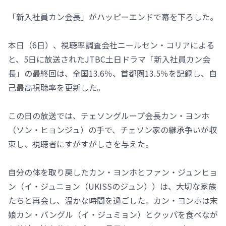
「新入社員カン会長」がハッピーエンドで幕を下ろした。
本日（6日）、視聴率調査会社ニールセン・コリアによる
と、5日に放送されたJTBC土日ドラマ「新入社員カン会
長」の最終回は、全国13.6％、首都圏13.5％を記録し、自
己最高視聴率を更新した。
この日の放送では、チェソングループ会長カン・ヨンホ
（ソン・ヒョンジュ）の手で、チェソン家の継承争いが収
束し、視聴者にすがすがしさを与えた。
自分の体を取り戻したカン・ヨンホとファン・ジュンヒョ
ン（イ・ジュニョン（UKISSのジュン））は、大切な家族
たちと再会し、温かな時間を過ごした。カン・ヨンホは末
娘カン・バングル（イ・ジュミョン）とクッパを食べなが