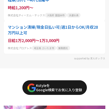
時給1,200円～
株式会社ティーエム・テックス
大阪府 富田林市
派遣社員
マンション清掃/現金日払い可/週1日からOK/月収28
万円以上可
日給1万2,000円～1万3,000円
株式会社プログレス
埼玉県 さいたま市
業務委託
supported by 求人ボックス
Kstyleを
Google検索でお気に入り登録