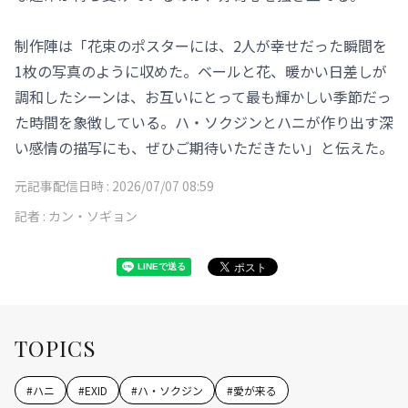
制作陣は「花束のポスターには、2人が幸せだった瞬間を
1枚の写真のように収めた。ベールと花、暖かい日差しが
調和したシーンは、お互いにとって最も輝かしい季節だっ
た時間を象徴している。ハ・ソクジンとハニが作り出す深
い感情の描写にも、ぜひご期待いただきたい」と伝えた。
元記事配信日時 :
2026/07/07 08:59
記者 :
カン・ソギョン
TOPICS
#
ハニ
#
EXID
#
ハ・ソクジン
#
愛が来る