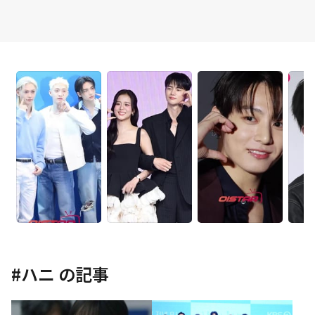
#
ハニ
の記事