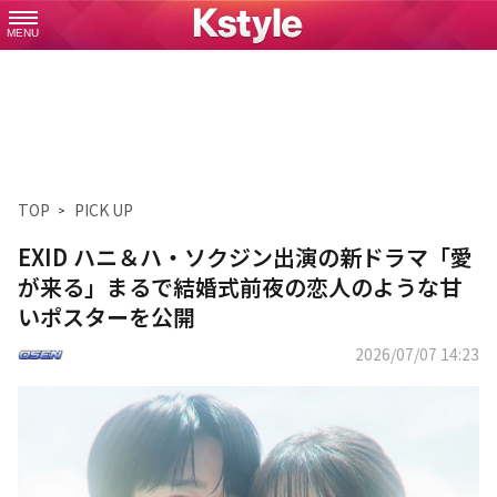
MENU
TOP
PICK UP
EXID ハニ＆ハ・ソクジン出演の新ドラマ「愛
が来る」まるで結婚式前夜の恋人のような甘
いポスターを公開
2026/07/07 14:23