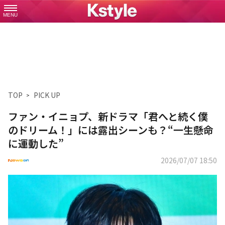
MENU
TOP
PICK UP
ファン・イニョプ、新ドラマ「君へと続く僕
のドリーム！」には露出シーンも？“一生懸命
に運動した”
2026/07/07 18:50