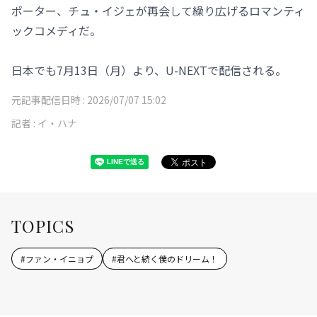
ポーター、チュ・イジェが再会して繰り広げるロマンティ
ックコメディだ。
日本でも7月13日（月）より、U-NEXTで配信される。
元記事配信日時 :
2026/07/07 15:02
記者 :
イ・ハナ
TOPICS
#
ファン・イニョプ
#
君へと続く僕のドリーム！