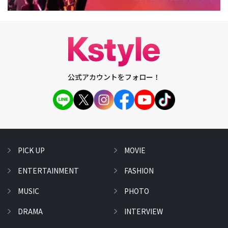
公式アカウントをフォロー！
PICK UP
MOVIE
ENTERTAINMENT
FASHION
MUSIC
PHOTO
DRAMA
INTERVIEW