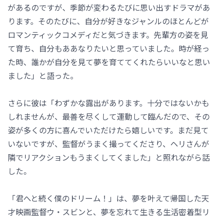
があるのですが、季節が変わるたびに思い出すドラマがあ
ります。そのたびに、自分が好きなジャンルのほとんどが
ロマンティックコメディだと気づきます。先輩方の姿を見
て育ち、自分もああなりたいと思っていました。時が経っ
た時、誰かが自分を見て夢を育ててくれたらいいなと思い
ました」と語った。
さらに彼は「わずかな露出があります。十分ではないかも
しれませんが、最善を尽くして運動して臨んだので、その
姿が多くの方に喜んでいただけたら嬉しいです。まだ見て
いないですが、監督がうまく撮ってくださり、ヘリさんが
隣でリアクションもうまくしてくました」と照れながら話
した。
「君へと続く僕のドリーム！」は、夢を叶えて帰国した天
才映画監督ウ・スビンと、夢を忘れて生きる生活密着型リ