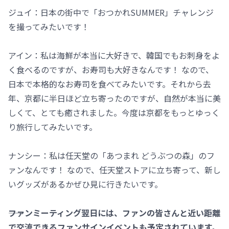
ジュイ：日本の街中で「おつかれSUMMER」チャレンジ
を撮ってみたいです！
アイン：私は海鮮が本当に大好きで、韓国でもお刺身をよ
く食べるのですが、お寿司も大好きなんです！ なので、
日本で本格的なお寿司を食べてみたいです。それから去
年、京都に半日ほど立ち寄ったのですが、自然が本当に美
しくて、とても癒されました。今度は京都をもっとゆっく
り旅行してみたいです。
ナンシー：私は任天堂の「あつまれ どうぶつの森」のフ
ァンなんです！ なので、任天堂ストアに立ち寄って、新し
いグッズがあるかぜひ見に行きたいです。
――ファンミーティング翌日には、ファンの皆さんと近い距離
で交流できるファンサインイベントも予定されています。