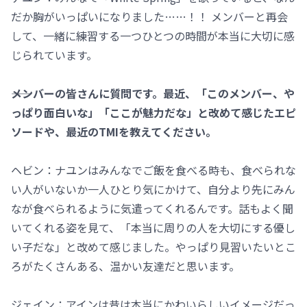
だか胸がいっぱいになりました……！！ メンバーと再会
して、一緒に練習する一つひとつの時間が本当に大切に感
じられています。
――メンバーの皆さんに質問です。最近、「このメンバー、や
っぱり面白いな」「ここが魅力だな」と改めて感じたエピ
ソードや、最近のTMIを教えてください。
ヘビン：ナユンはみんなでご飯を食べる時も、食べられな
い人がいないか一人ひとり気にかけて、自分より先にみん
なが食べられるように気遣ってくれるんです。話もよく聞
いてくれる姿を見て、「本当に周りの人を大切にする優し
い子だな」と改めて感じました。やっぱり見習いたいとこ
ろがたくさんある、温かい友達だと思います。
ジェイン：アインは昔は本当にかわいらしいイメージだっ