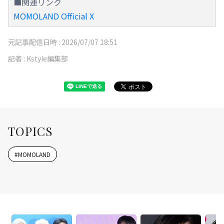
■関連リンク
MOMOLAND Official X
元記事配信日時 :
2026/07/07 18:51
記者 :
Kstyle編集部
TOPICS
#
MOMOLAND