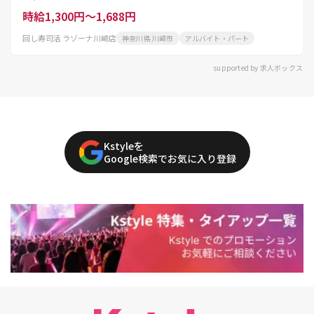
時給1,300円～1,688円
回し寿司活 ラゾーナ川崎店
神奈川県 川崎市
アルバイト・パート
supported by 求人ボックス
Kstyleを
Google検索でお気に入り登録