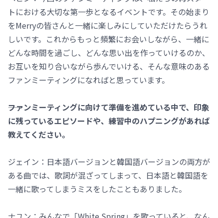
トにおける大切な第一歩となるイベントです。その始まり
をMerryの皆さんと一緒に楽しみにしていただけたらうれ
しいです。これからもっと頻繁にお会いしながら、一緒に
どんな時間を過ごし、どんな思い出を作っていけるのか、
お互いを知り合いながら歩んでいける、そんな意味のある
ファンミーティングになればと思っています。
――ファンミーティングに向けて準備を進めている中で、印象
に残っているエピソードや、練習中のハプニングがあれば
教えてください。
ジェイン：日本語バージョンと韓国語バージョンの両方が
ある曲では、歌詞が混ざってしまって、日本語と韓国語を
一緒に歌ってしまうミスをしたこともありました。
ナユン：みんなで「White Spring」を歌っていると、なん