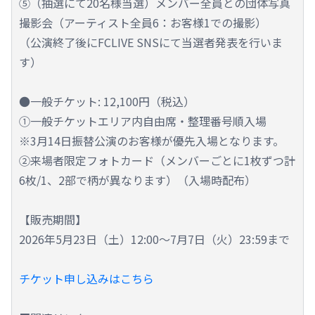
⑤（抽選にて20名様当選）メンバー全員との団体写真
撮影会（アーティスト全員6：お客様1での撮影）
（公演終了後にFCLIVE SNSにて当選者発表を行いま
す）
●一般チケット: 12,100円（税込）
①一般チケットエリア内自由席・整理番号順入場
※3月14日振替公演のお客様が優先入場となります。
②来場者限定フォトカード（メンバーごとに1枚ずつ計
6枚/1、2部で柄が異なります）（入場時配布）
【販売期間】
2026年5月23日（土）12:00～7月7日（火）23:59まで
チケット申し込みはこちら