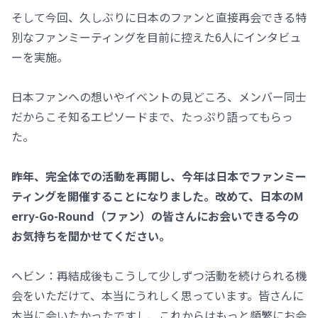
そして今回、久しぶりに日本のファンと直接再会できる特
別なファンミーティングを目前に控えた6人にインタビュ
ーを実施。
日本ファンへの想いやイベントの見どころ、メンバー同士
だからこそ知るエピソードまで、たっぷり語ってもらっ
た。
――昨年、完全体での活動を再開し、今年は日本でファンミー
ティングを開催することになりました。改めて、日本のM
erry-Go-Round（ファン）の皆さんにお会いできる今の
お気持ちを聞かせてください。
ヘビン：再結成後もこうして少しずつ活動を続けられる機
会をいただけて、本当にうれしく思っています。皆さんに
本当に会いたかったですし、これからはもっと頻繁にお会