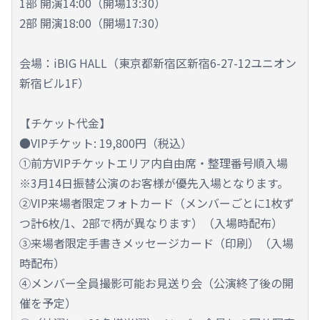
1部 開演14:00（開場13:30）
2部 開演18:00（開場17:30）
会場：iBIG HALL（東京都新宿区新宿6-27-12ユニオン
新宿ビル1F）
【チケット代金】
●VIPチケット: 19,800円（税込）
①前方VIPチケットエリア内自由席・整理番号順入場
※3月14日振替公演のお客様が優先入場となります。
②VIP来場者限定フォトカード（メンバーごとに1枚ず
つ計6枚/1、2部で柄が異なります）（入場時配布）
③来場者限定手書きメッセージカード（印刷）（入場
時配布）
④メンバー全員撮影可能お見送り会（公演終了後の開
催を予定）