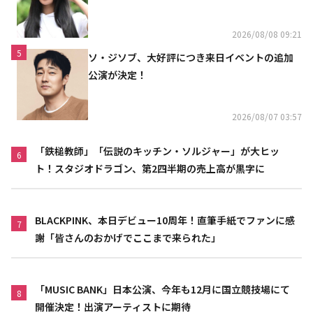
2026/08/08 09:21
5
ソ・ジソブ、大好評につき来日イベントの追加
公演が決定！
2026/08/07 03:57
「鉄槌教師」「伝説のキッチン・ソルジャー」が大ヒッ
6
ト！スタジオドラゴン、第2四半期の売上高が黒字に
BLACKPINK、本日デビュー10周年！直筆手紙でファンに感
7
謝「皆さんのおかげでここまで来られた」
「MUSIC BANK」日本公演、今年も12月に国立競技場にて
8
開催決定！出演アーティストに期待