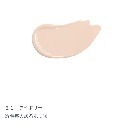
２１ アイボリー
透明感のある肌に※