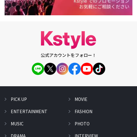
公式アカウントをフォロー！
PICK UP
MOVIE
ENTERTAINMENT
FASHION
MUSIC
PHOTO
DRAMA
INTERVIEW