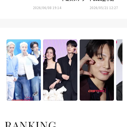
作賞にて、「シルキーグロウハ
2026/06/08 19:14
2026/05/21 12:27
イライター」が受賞！
RANKING