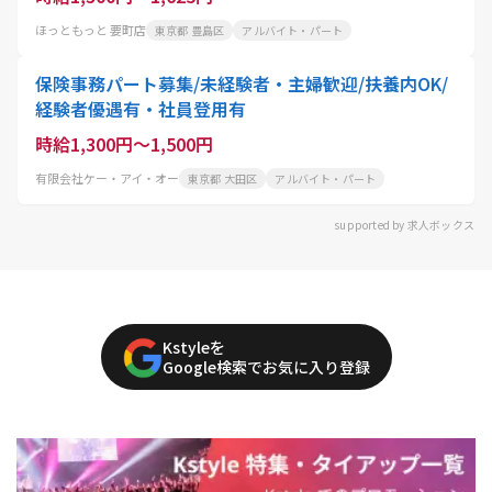
ほっともっと 要町店
東京都 豊島区
アルバイト・パート
保険事務パート募集/未経験者・主婦歓迎/扶養内OK/
経験者優遇有・社員登用有
時給1,300円～1,500円
有限会社ケー・アイ・オー
東京都 大田区
アルバイト・パート
supported by 求人ボックス
Kstyleを
Google検索でお気に入り登録