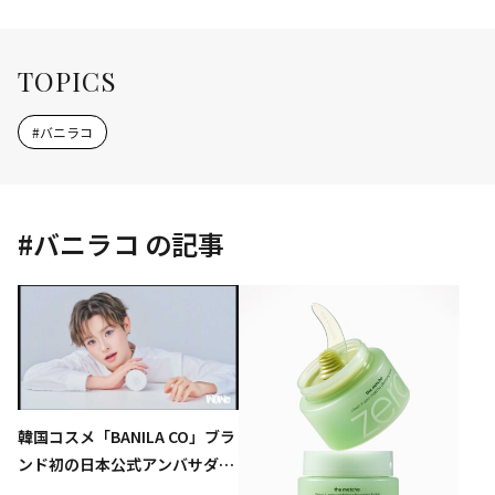
TOPICS
#
バニラコ
#
バニラコ
の記事
韓国コスメ「BANILA CO」ブラ
ンド初の日本公式アンバサダー
にクリエイター・たけたろうが