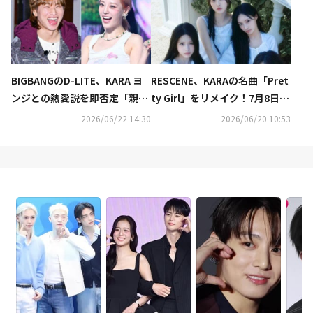
BIGBANGのD-LITE、KARA ヨ
RESCENE、KARAの名曲「Pret
ンジとの熱愛説を即否定「親し
ty Girl」をリメイク！7月8日リ
い同僚」
リース
2026/06/22 14:30
2026/06/20 10:53