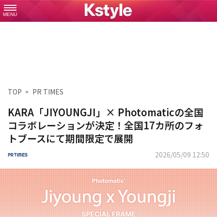
MENU
TOP
PR TIMES
KARA「JIYOUNGJI」× Photomaticの全国
コラボレーションが決定！全国17カ所のフォ
トブースにて期間限定で展開
2026/05/09 12:50