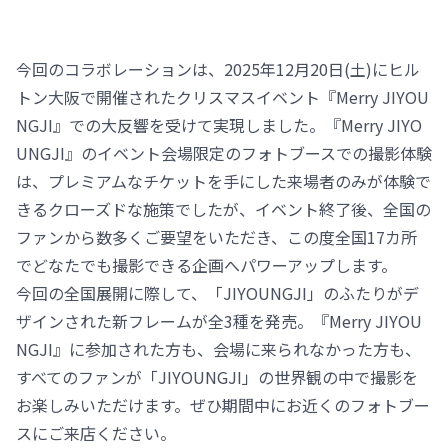
今回のコラボレーションは、2025年12月20日(土)にヒル
トン大阪で開催されたクリスマスイベント『Merry JIYOU
NGJI』での大反響を受けて実現しました。『Merry JIYO
UNGJI』のイベント会場限定のフォトブースでの撮影体験
は、プレミアムなチケットを手にした来場者のみが体験で
きるクローズドな施策でしたが、イベント終了後、全国の
ファンから数多くご要望をいただき、この度全国17カ所
でどなたでも撮影できる企画へパワーアップします。
今回の全国展開に際して、「JIYOUNGJI」のふたりがデ
ザインされた新フレームが全3種を発売。『Merry JIYOU
NGJI』に参加された方も、会場に来られなかった方も、
すべてのファンが「JIYOUNGJI」の世界観の中で撮影を
お楽しみいただけます。ぜひ期間中にお近くのフォトブー
スにご来店ください。