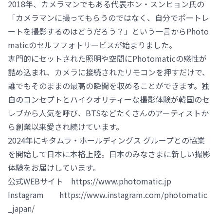
2018年、カメラマンでもある代表ホン・スンヒョン氏の
「カメラマンに撮ってもらうのではなく、自分でポートレ
ートを撮影するのはどうだろう？」という一言からPhoto
maticのセルフフォトサービスが始まりました。
専門的にセットされた照明や空間にPhotomaticの感性が
詰め込まれ、カメラに接続されたリモコンを押すだけで、
誰でもそのままの最高の瞬間を収めることができます。独
自のコンセプトとハイクオリティーな撮影体験が韓国のセ
レブから人気を呼び、BTSなどたくさんのアーティストか
ら創業以来愛され続けています。
2024年にキタムラ・ホールディングス グループとの協業
を開始して日本に本格上陸。日本のみなさまに新しい撮影
体験をお届けしています。
公式WEBサイト https://www.photomatic.jp
Instagram https://www.instagram.com/photomatic
_japan/