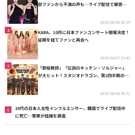
部ファンから不満の声も…ライブ配信で謝罪
「コミュニケーション不足だった」
2026/08/08 08:39
4
KARA、10月に日本ファンコンサート開催決定！
延期を経てファンと再会へ
2026/08/07 03:42
5
「鉄槌教師」「伝説のキッチン・ソルジャー」
が大ヒット！スタジオドラゴン、第2四半期の売
上高が黒字に
2026/08/08 06:21
20代の日本人女性インフルエンサー、韓国でライブ配信中
6
に死亡…警察が経緯を調査