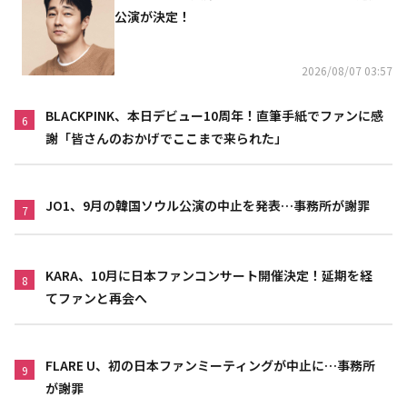
公演が決定！
2026/08/07 03:57
BLACKPINK、本日デビュー10周年！直筆手紙でファンに感
6
謝「皆さんのおかげでここまで来られた」
JO1、9月の韓国ソウル公演の中止を発表…事務所が謝罪
7
KARA、10月に日本ファンコンサート開催決定！延期を経
8
てファンと再会へ
FLARE U、初の日本ファンミーティングが中止に…事務所
9
が謝罪