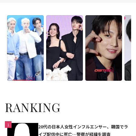
RANKING
1
20代の日本人女性インフルエンサー、韓国でラ
イブ配信中に死亡…警察が経緯を調査