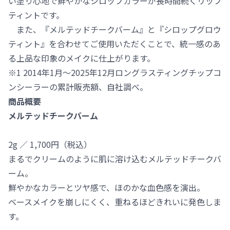
い塗り心地で鮮やかなシロップカラーが長時間続くリップ
ティントです。
また、『メルテッドチークバーム』と『シロップグロウ
ティント』を合わせてご使用いただくことで、統一感のあ
る上品な印象のメイクに仕上がります。
※1 2014年1月～2025年12月ロングラスティングチップコ
ンシーラーの累計販売額、自社調べ。
商品概要
メルテッドチークバーム
2g ／ 1,700円（税込）
まるでクリームのように肌に溶け込むメルテッドチークバ
ーム。
鮮やかなカラーとツヤ感で、ほのかな血色感を演出。
ベースメイクを崩しにくく、重ねるほどきれいに発色しま
す。