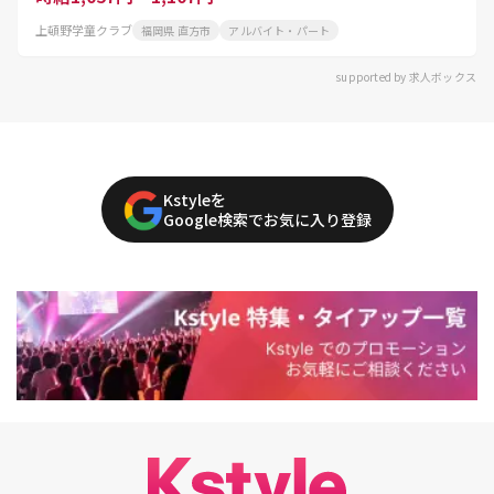
上頓野学童クラブ
福岡県 直方市
アルバイト・パート
supported by 求人ボックス
Kstyleを
Google検索でお気に入り登録