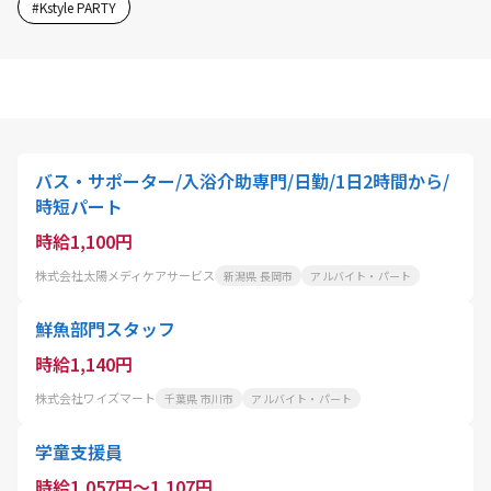
#
Kstyle PARTY
バス・サポーター/入浴介助専門/日勤/1日2時間から/
時短パート
時給1,100円
株式会社太陽メディケアサービス
新潟県 長岡市
アルバイト・パート
鮮魚部門スタッフ
時給1,140円
株式会社ワイズマート
千葉県 市川市
アルバイト・パート
学童支援員
時給1,057円～1,107円