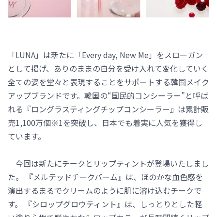
「LUNA」は新たに「Every day, New Me」をスローガン
として掲げ、ありのままの自分を受け入れて変化していく
全ての姿を堂々と表現することをサポートする韓国メイク
アップブランドです。韓国の“国民的コンシーラー”と呼ば
れる『ロングラスティングチップコンシーラー』は累計販
売1,100万個※1を突破し、日本でも着実に人気を獲得し
ています。
今回は新たにチークとリップティントが登場いたしまし
た。 『メルテッドチークバーム』は、ほのかな血色感を
演出するまるでクリームのように肌に溶け込むチークで
す。 『シロップグロウティント』は、しっとりとした軽