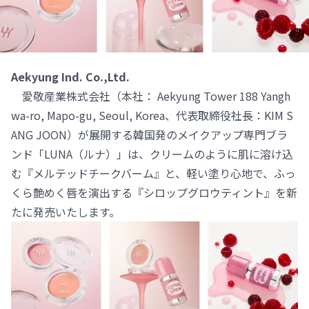
Aekyung Ind. Co.,Ltd.
愛敬産業株式会社（本社： Aekyung Tower 188 Yangh
wa-ro, Mapo-gu, Seoul, Korea、代表取締役社長：KIM S
ANG JOON）が展開する韓国発のメイクアップ専門ブラ
ンド「LUNA（ルナ）」は、クリームのように肌に溶け込
む『メルテッドチークバーム』と、軽い塗り心地で、ふっ
くら艶めく唇を演出する『シロップグロウティント』を新
たに発売いたします。