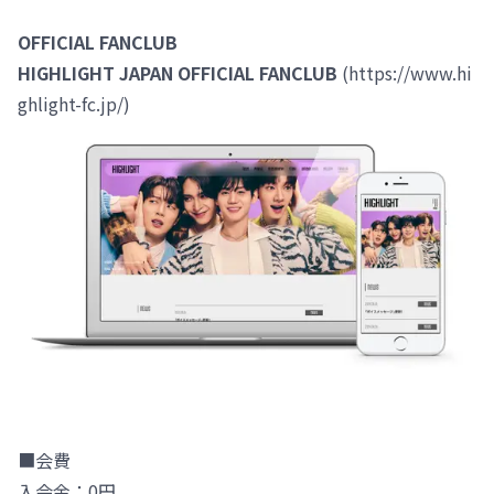
OFFICIAL FANCLUB
HIGHLIGHT JAPAN OFFICIAL FANCLUB
(https://www.hi
ghlight-fc.jp/)
■会費
入会金：0円