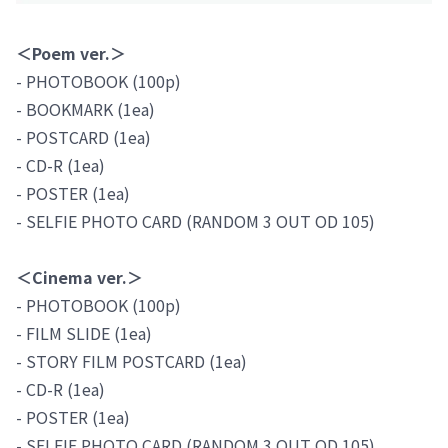
＜Poem ver.＞
- PHOTOBOOK (100p)
- BOOKMARK (1ea)
- POSTCARD (1ea)
- CD-R (1ea)
- POSTER (1ea)
- SELFIE PHOTO CARD (RANDOM 3 OUT OD 105)
＜Cinema ver.＞
- PHOTOBOOK (100p)
- FILM SLIDE (1ea)
- STORY FILM POSTCARD (1ea)
- CD-R (1ea)
- POSTER (1ea)
- SELFIE PHOTO CARD (RANDOM 3 OUT OD 105)