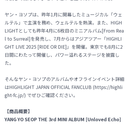
ヤン・ヨソプは、昨年1月に開幕したミュージカル「ウェ
ルテル」で主演を務め、ウェルテルを熱演。また、HIGH
LIGHTとしても昨年4月に6枚目のミニアルバム[From Rea
l to Surreal]を発売し、7月からはアジアツアー「HIGHLI
GHT LIVE 2025 [RIDE OR DIE]」を開催。東京でも8月に2
日間にわたって開催し、パワー溢れるステージを披露し
た。
そんなヤン・ヨソプのアルバムやオフラインイベント詳細
はHIGHLIGHT JAPAN OFFICIAL FANCLUB (https://highli
ght-fc.jp/) でぜひご確認ください。
【商品概要】
YANG YO SEOP THE 3rd MINI ALBUM [Unloved Echo]