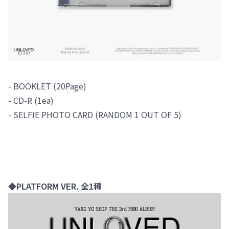
- BOOKLET (20Page)
- CD-R (1ea)
- SELFIE PHOTO CARD (RANDOM 1 OUT OF 5)
◆PLATFORM VER. 全1種