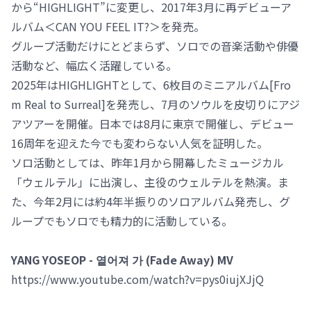
から“HIGHLIGHT”に変更し、2017年3月に再デビューア
ルバム＜CAN YOU FEEL IT?＞を発売。
グループ活動だけにとどまらず、ソロでの音楽活動や俳優
活動など、幅広く活躍している。
2025年はHIGHLIGHTとして、6枚目のミニアルバム[Fro
m Real to Surreal]を発売し、7月のソウルを皮切りにアジ
アツアーを開催。日本では8月に東京で開催し、デビュー
16周年を迎えた今でも変わらない人気を証明した。
ソロ活動としては、昨年1月から開幕したミュージカル
「ウェルテル」に出演し、主役のウェルテルを熱演。ま
た、今年2月には約4年半振りのソロアルバム発売し、グ
ループでもソロでも精力的に活動している。
YANG YOSEOP - 옅어져 가 (Fade Away) MV
https://www.youtube.com/watch?v=pys0iujXJjQ