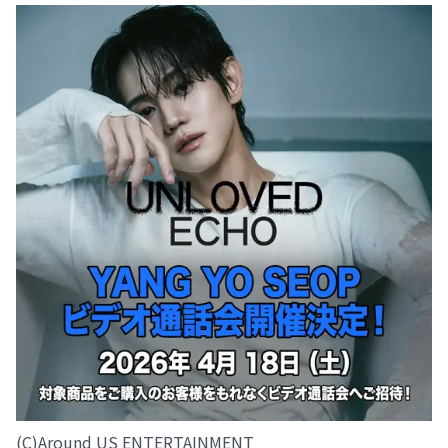
(C)️Around US ENTERTAINMENT