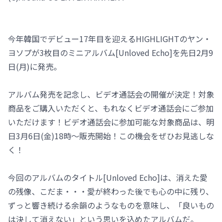
今年韓国でデビュー17年目を迎えるHIGHLIGHTのヤン・
ヨソプが3枚目のミニアルバム[Unloved Echo]を先日2月9
日(月)に発売。
アルバム発売を記念し、ビデオ通話会の開催が決定！対象
商品をご購入いただくと、もれなくビデオ通話会にご参加
いただけます！ビデオ通話会に参加可能な対象商品は、明
日3月6日(金)18時～販売開始！この機会をぜひお見逃しな
く！
今回のアルバムのタイトル[Unloved Echo]は、消えた愛
の残像、こだま・・・愛が終わった後でも心の中に残り、
ずっと響き続ける余韻のようなものを意味し、「良いもの
は決して消えない」という思いを込めたアルバムだ。