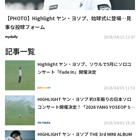
【PHOTO】Highlight ヤン・ヨソプ、始球式に登場…見
事な投球フォーム
2026/04/15 12:47
記事一覧
Highlight ヤン・ヨソプ、ソウルで5月にソロコ
ンサート「Fade In」開催決定
2026/04/05 11:53
HIGHLIGHT ヤン・ヨソプ 約3年振りの日本ソロ
コンサート開催決定！「2026 YANG YOSEOP SO
LO CONCERT ＜Fade In＞ in TOKYO」
2026/04/03 16:20
HIGHLIGHT ヤン・ヨソプ THE 3rd MINI ALBUM