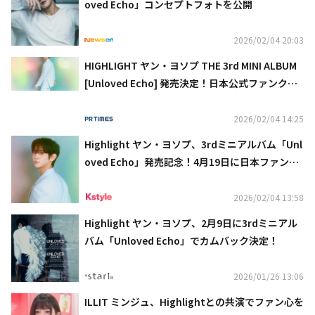
oved Echo」コンセプトフォトを公開
2026/02/04 20:03
HIGHLIGHT ヤン・ヨソプ THE 3rd MINI ALBUM
[Unloved Echo] 発売決定！日本公式ファンクラ
ブ限定 オフラインイベント開催決定！
2026/02/04 14:25
Highlight ヤン・ヨソプ、3rdミニアルバム「Unl
oved Echo」発売記念！4月19日に日本ファンク
ラブ限定イベント開催
2026/02/04 13:58
Highlight ヤン・ヨソプ、2月9日に3rdミニアル
バム「Unloved Echo」でカムバック決定！
2026/01/26 13:06
ILLIT ミンジュ、Highlightとの共演でファン心を