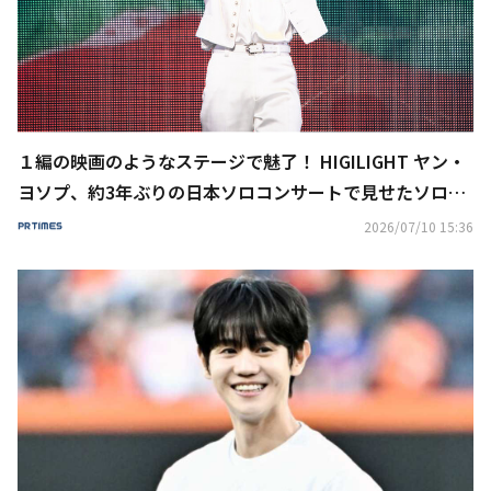
１編の映画のようなステージで魅了！ HIGILIGHT ヤン・
ヨソプ、約3年ぶりの日本ソロコンサートで見せたソロア
ーティストとしての奥行き
2026/07/10 15:36