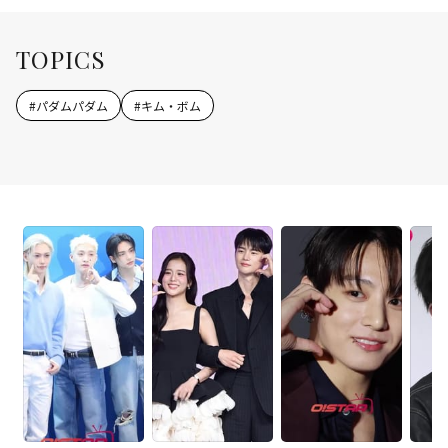
TOPICS
#
パダムパダム
#
キム・ボム