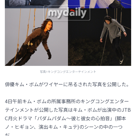
写真=キングコングエンターテインメント
俳優キム・ボムがワイヤーに吊るされた写真を公開した。
4日午前キム・ボムの所属事務所のキングコングエンター
テインメントが公開した写真はキム・ボムが出演中のJTB
C月火ドラマ「パダムパダム～彼と彼女の心拍音」(脚本
ノ・ヒギョン、演出キム・キュテ)のシーンの中の一つ
だ。