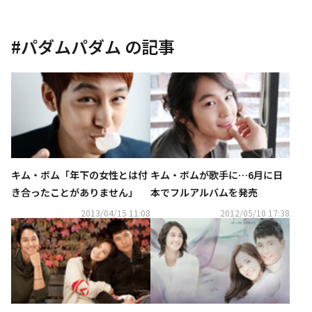
#
パダムパダム
の記事
キム・ボム「年下の女性とは付
キム・ボムが歌手に…6月に日
き合ったことがありません」
本でフルアルバムを発売
2013/04/15 11:08
2012/05/10 17:38