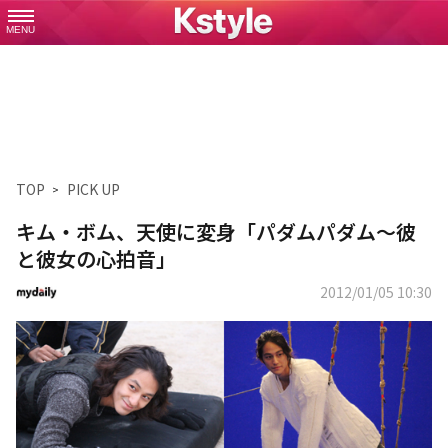
MENU
TOP
PICK UP
キム・ボム、天使に変身「パダムパダム～彼
と彼女の心拍音」
2012/01/05 10:30