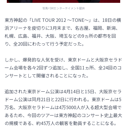
写真=SMエンターテイメント提供
東方神起の「LIVE TOUR 2012 ～TONE～」は、18日の横
浜アリーナを皮切りに3月末まで、名古屋、福岡、新潟、
札幌、広島、福井、大阪、埼玉などの9ヵ所の都市を回
り、全20回にわたって行う予定だった。
しかし、爆発的な人気を受け、東京ドームと大阪京セラド
ーム会場を各々2回ずつ追加し、全国11ヵ所、全24回のコ
ンサートとして開催されることになった。
追加された東京ドーム公演は4月14日と15日、大阪京セラ
ドーム公演は同月21日と22日に行われる。東京ドームは5
万名、大阪京セラドームは4万5000人が入る超大型会場で
あるため、今回のツアーは東方神起のコンサート史上最大
の規模である、約45万人の観客を動員することになる。