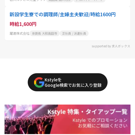
新設学生寮での調理師/主婦主夫歓迎/時給1600円
時給1,600円
躍進株式会社
奈良県 大和高田市
正社員 / 派遣社員
supported by 求人ボックス
Kstyleを
Google検索でお気に入り登録