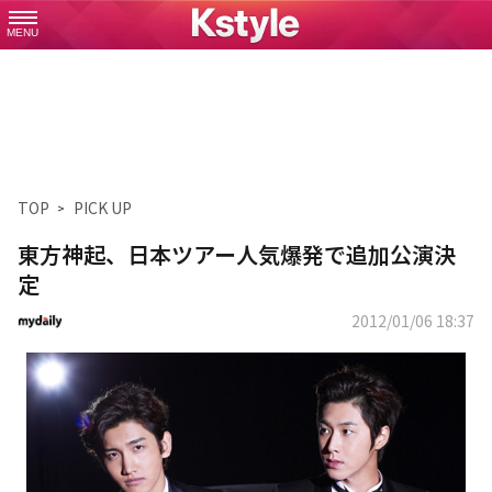
MENU
TOP
PICK UP
東方神起、日本ツアー人気爆発で追加公演決
定
2012/01/06 18:37