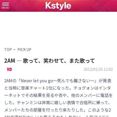
MENU
TOP
PICK UP
2AM ― 歌って、笑わせて、また歌って
2012/01/25 11:42
2AMの「Never let you go～死んでも離さない～」が発表
と当時に音楽チャート1位になった。チョグォンはインタ
ーネットでその結果を見るや否や、他のメンバーに電話を
した。チャンミンは非常に嬉しい表情で合宿所に帰って、
メンバーたちの部屋を行ったり来たりした。このような2