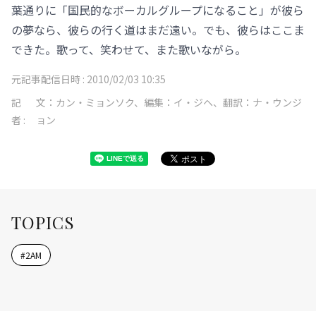
葉通りに「国民的なボーカルグループになること」が彼ら
の夢なら、彼らの行く道はまだ遠い。でも、彼らはここま
できた。歌って、笑わせて、また歌いながら。
元記事配信日時 :
2010/02/03 10:35
記
文：カン・ミョンソク、編集：イ・ジヘ、翻訳：ナ・ウンジ
者 :
ョン
TOPICS
#
2AM