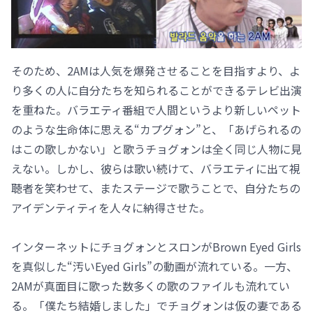
そのため、2AMは人気を爆発させることを目指すより、よ
り多くの人に自分たちを知られることができるテレビ出演
を重ねた。バラエティ番組で人間というより新しいペット
のような生命体に思える“カプグォン”と、「あげられるの
はこの歌しかない」と歌うチョグォンは全く同じ人物に見
えない。しかし、彼らは歌い続けて、バラエティに出て視
聴者を笑わせて、またステージで歌うことで、自分たちの
アイデンティティを人々に納得させた。
インターネットにチョグォンとスロンがBrown Eyed Girls
を真似した“汚いEyed Girls”の動画が流れている。一方、
2AMが真面目に歌った数多くの歌のファイルも流れてい
る。「僕たち結婚しました」でチョグォンは仮の妻である