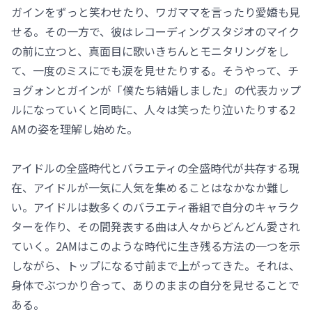
ガインをずっと笑わせたり、ワガママを言ったり愛嬌も見
せる。その一方で、彼はレコーディングスタジオのマイク
の前に立つと、真面目に歌いきちんとモニタリングをし
て、一度のミスにでも涙を見せたりする。そうやって、チ
ョグォンとガインが「僕たち結婚しました」の代表カップ
ルになっていくと同時に、人々は笑ったり泣いたりする2
AMの姿を理解し始めた。
アイドルの全盛時代とバラエティの全盛時代が共存する現
在、アイドルが一気に人気を集めることはなかなか難し
い。アイドルは数多くのバラエティ番組で自分のキャラク
ターを作り、その間発表する曲は人々からどんどん愛され
ていく。2AMはこのような時代に生き残る方法の一つを示
しながら、トップになる寸前まで上がってきた。それは、
身体でぶつかり合って、ありのままの自分を見せることで
ある。