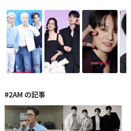
#
2AM
の記事