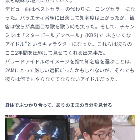
最も曖昧な地点に立っていた。
デビュー曲はベストセラーの代わりに、ロングセラーにな
った。バラエティ番組に出演して知名度は上がったが、観
客は彼らが真面目な歌を歌う時も笑った。そして、チャン
ミンは「スターゴールデンベール」(KBS)で“ぶさいくな
アイドル”というキャラクターになった。これらは彼らの
ここ2年間を圧縮して見せてくれる出来事だ。
バラードアイドルのイメージを捨て知名度を選ぶことは、
2AMにとって厳しい選択だったかもしれないが、それでも
彼らは何でもやらなくてならないアイドルだった。
身体でぶつかり合って、ありのままの自分を見せる