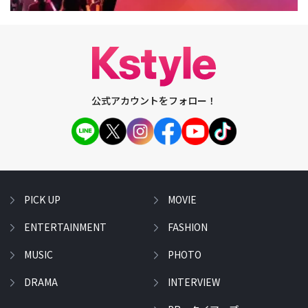
公式アカウントをフォロー！
PICK UP
MOVIE
ENTERTAINMENT
FASHION
MUSIC
PHOTO
DRAMA
INTERVIEW