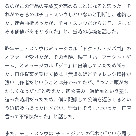
るのがこの作品の完成度を高めることになると思った。そ
れができるのはチョ・スンウしかいないと判断し、連絡し
た。迂余曲折あったが、チョ・スンウだからこそ、話して
みる価値があると考えた」と、当時の心境を話した。
昨年チョ・スンウはミュージカル「ドクトル・ジバゴ」の
オファーを受けたが、その当時、映画「パーフェクト・ゲ
ーム」とミュージカル「ゾロ」に出演していたため断っ
た。再び提案を受けて彼は「無謀なほどチャレンジ精神が
強い制作者だということは分かってたが、“ついに頭がお
かしくなっだな”と考えた。初公演の一週間前という差し
迫った時期だったため、僕に配慮して公演を遅らせるとい
う選択肢もあったはずだが、監督はそうしなかった。正直
言って不愉快だった」と話した。
また、チョ・スンウは“チュ・ジフンの代わり”という周り