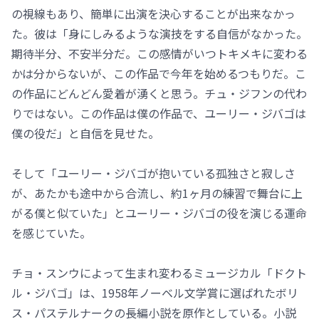
の視線もあり、簡単に出演を決心することが出来なかっ
た。彼は「身にしみるような演技をする自信がなかった。
期待半分、不安半分だ。この感情がいつトキメキに変わる
かは分からないが、この作品で今年を始めるつもりだ。こ
の作品にどんどん愛着が湧くと思う。チュ・ジフンの代わ
りではない。この作品は僕の作品で、ユーリー・ジバゴは
僕の役だ」と自信を見せた。
そして「ユーリー・ジバゴが抱いている孤独さと寂しさ
が、あたかも途中から合流し、約1ヶ月の練習で舞台に上
がる僕と似ていた」とユーリー・ジバゴの役を演じる運命
を感じていた。
チョ・スンウによって生まれ変わるミュージカル「ドクト
ル・ジバゴ」は、1958年ノーベル文学賞に選ばれたボリ
ス・パステルナークの長編小説を原作としている。小説