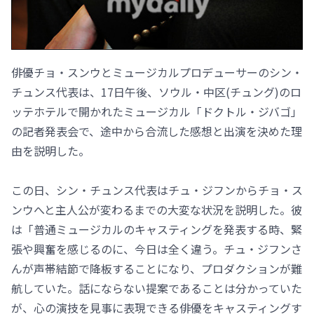
俳優チョ・スンウとミュージカルプロデューサーのシン・
チュンス代表は、17日午後、ソウル・中区(チュング)のロ
ッテホテルで開かれたミュージカル「ドクトル・ジバゴ」
の記者発表会で、途中から合流した感想と出演を決めた理
由を説明した。
この日、シン・チュンス代表はチュ・ジフンからチョ・ス
ンウへと主人公が変わるまでの大変な状況を説明した。彼
は「普通ミュージカルのキャスティングを発表する時、緊
張や興奮を感じるのに、今日は全く違う。チュ・ジフンさ
んが声帯結節で降板することになり、プロダクションが難
航していた。話にならない提案であることは分かっていた
が、心の演技を見事に表現できる俳優をキャスティングす