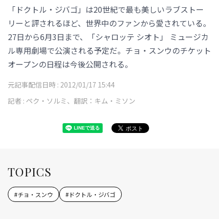
「ドクトル・ジバゴ」は20世紀で最も美しいラブストー
リーと評されるほど、世界中のファンから愛されている。
27日から6月3日まで、「シャロッテ シオト」 ミュージカ
ル専用劇場で公演される予定だ。チョ・スンウのチケット
オープンの日程は今後公開される。
元記事配信日時 :
2012/01/17 15:44
記者 :
ペク・ソルミ、翻訳：キム・ミソン
TOPICS
#
チョ・スンウ
#
ドクトル・ジバゴ