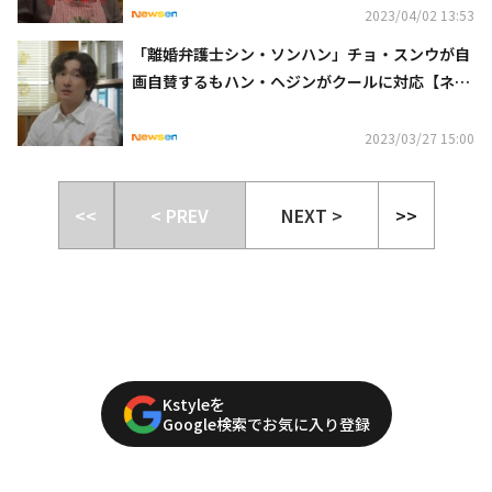
2023/04/02 13:53
「離婚弁護士シン・ソンハン」チョ・スンウが自
画自賛するもハン・ヘジンがクールに対応【ネタ
バレあり】
2023/03/27 15:00
<<
< PREV
NEXT >
>>
Kstyleを
Google検索でお気に入り登録