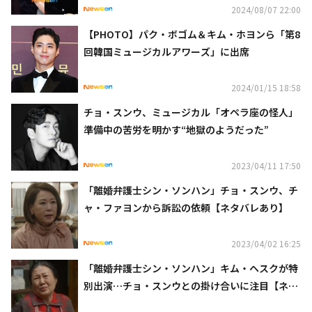
2024/08/07 22:00
【PHOTO】パク・ボゴム＆キム・ホヨンら「第8
回韓国ミュージカルアワーズ」に出席
2024/01/15 18:58
チョ・スンウ、ミュージカル「オペラ座の怪人」
準備中の苦労を明かす“地獄のようだった”
2023/04/11 17:50
「離婚弁護士シン・ソンハン」チョ・スンウ、チ
ャ・ファヨンから訴訟の依頼【ネタバレあり】
2023/04/02 16:25
「離婚弁護士シン・ソンハン」キム・ヘスクが特
別出演…チョ・スンウとの掛け合いに注目【ネタ
バレあり】