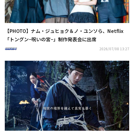
【PHOTO】ナム・ジュヒョク＆ノ・ユンソら、Netflix
「トングン−呪いの宮−」制作発表会に出席
2026/07/08 13:27