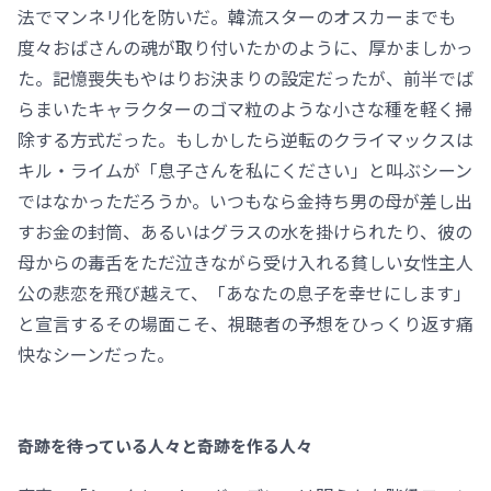
法でマンネリ化を防いだ。韓流スターのオスカーまでも
度々おばさんの魂が取り付いたかのように、厚かましかっ
た。記憶喪失もやはりお決まりの設定だったが、前半でば
らまいたキャラクターのゴマ粒のような小さな種を軽く掃
除する方式だった。もしかしたら逆転のクライマックスは
キル・ライムが「息子さんを私にください」と叫ぶシーン
ではなかっただろうか。いつもなら金持ち男の母が差し出
すお金の封筒、あるいはグラスの水を掛けられたり、彼の
母からの毒舌をただ泣きながら受け入れる貧しい女性主人
公の悲恋を飛び越えて、「あなたの息子を幸せにします」
と宣言するその場面こそ、視聴者の予想をひっくり返す痛
快なシーンだった。
奇跡を待っている人々と奇跡を作る人々