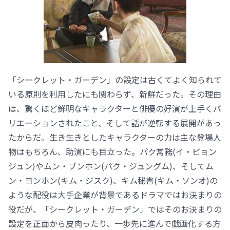
「シークレット・ガーデン」の設定は古くてよく知られて
いる原則を利用したにも関わらず、新鮮だった。その理由
は、驚くほど鮮明なキャラクターと俳優の好演が上手くバ
リエーションされたこと、そして話が逆転する展開があっ
たからだ。生き生きとしたキャラクターの力は主な登場人
物はもちろん、助演にも目立った。パク常務(イ・ビョン
ジュン)やムン・ブンホン(パク・ジュングム)、そしてム
ン・ヨンホン(キム・ジスク)、キム秘書(キム・ソンオ)の
ような配役は大手企業が背景であるドラマではお決まりの
役だが、「シークレット・ガーデン」ではそのお決まりの
設定を正面から皮肉ったり、一歩先に進んで戯画化する方