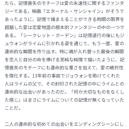
たら、記憶喪失のモチーフは愛の永遠性に関するファンタ
ジーである。映画「エターナル・サンシャイン」がそうで
あったように、記憶で捕まえることができる時間の限界を
超越した愛は恋愛物語の根本的ファンタジーの中の一つで
ある。「シークレット・ガーデン」は記憶退行の後にもジ
ュウォンがライムに引かれる姿を通じて、もう一度、愛の
運命的な瞬間を作り出す。特に魂が入れ替った最後の瞬間
を恋人と自分の命を捧げる至純な純情で描いたように、記
憶喪失のモチーフにも運命的な重さを加えて、愛の絶対性
を強化する。13年前の事故でジュウォンを助けてくれた
人はライムの父で、その封印された記憶の中にライムとの
運命的な出会いがあったのだ。「何か大切なものをなくし
た感じ」はまさにライムについての記憶が無くなっていた
ことだ。
二人の運命的な初めての出会いをエンディングシーンにし