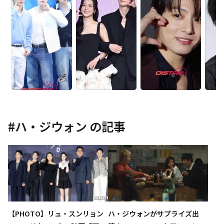
#
ハ・ジウォン
の記事
【PHOTO】リュ・スンリョン
ハ・ジウォンがサプライズ出