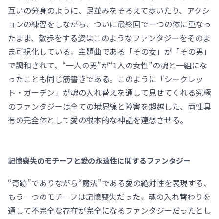
互いの分身のように、足並みをそろえて歩いたり、アクシ
ョンの練習をしながら、ついに最終回で一つの体に重なっ
たまま、散歩をする姿はこのようなファンタジーをそのま
ま可視化している。主題曲である「その女」が「その男」
で調和されて、“一人の男”が“1人の女性”の魂と一組にな
ったことも同じ筋書きである。このように「シークレッ
ト・ガーデン」が魂の入れ替えを通して見せてくれる究極
のファンタジーは全ての境界線と障害を超越した、両性具
有の完全体として愛の根本的な神話を連想させる。
記憶喪失のモチーフと愛の永遠性に関するファンタジー
“奇跡”でありながら“魔法”である愛の絶対性を表現する、
もう一つのモチーフは記憶喪失だった。魂の入れ替わりを
通して不完全な存在が完全になるファンタジーだったとし