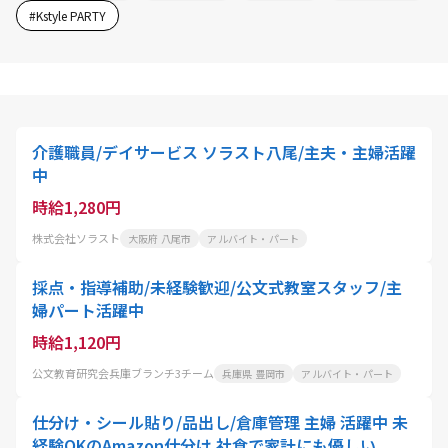
#
Kstyle PARTY
介護職員/デイサービス ソラスト八尾/主夫・主婦活躍
中
時給1,280円
株式会社ソラスト
大阪府 八尾市
アルバイト・パート
採点・指導補助/未経験歓迎/公文式教室スタッフ/主
婦パート活躍中
時給1,120円
公文教育研究会兵庫ブランチ3チーム
兵庫県 豊岡市
アルバイト・パート
仕分け・シール貼り/品出し/倉庫管理 主婦 活躍中 未
経験OKのAmazon仕分け 社食で家計にも優しい