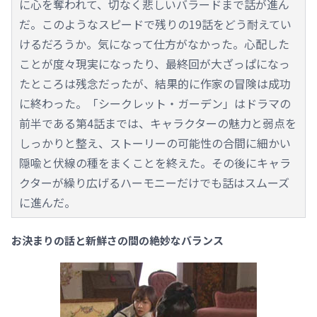
に心を奪われて、切なく悲しいバラードまで話が進ん
だ。このようなスピードで残りの19話をどう耐えてい
けるだろうか。気になって仕方がなかった。心配した
ことが度々現実になったり、最終回が大ざっぱになっ
たところは残念だったが、結果的に作家の冒険は成功
に終わった。「シークレット・ガーデン」はドラマの
前半である第4話までは、キャラクターの魅力と弱点を
しっかりと整え、ストーリーの可能性の合間に細かい
隠喩と伏線の種をまくことを終えた。その後にキャラ
クターが繰り広げるハーモニーだけでも話はスムーズ
に進んだ。
お決まりの話と新鮮さの間の絶妙なバランス