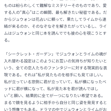
ものは紛らわしくて難解なミステリーそのものであり、愛
する人の“真心”はこの瞬間、最も解きたい秘密である。だ
からジュウォンは花占いに頼って、果たしてライムから連
絡が来るのか、そのなぞなぞを解きたがっているし、ライ
ムはジュウォンと同じ本を読んででも彼の心を覗こうとす
る。
「シークレット・ガーデン」でジュウォンとライムの魂が
入れ替わる設定はこのようにお互いの気持ちが知りたいと
いう、全ての恋人たちのファンタジーに対する現実的な表
現である。それは“私が見たものを相手にも見てほしい。
私が立っている窓側に君が立っていて、私が横になったベ
ッドに君が横になって、私が見た本を君が読んでほし
い”と願い、結果的に全てが一つになりたい希望である。
まるで鏡を見るように相手から自分と同じ姿を発見すると
いう想像でもある。ドラマの中でジュウォンとライムがお