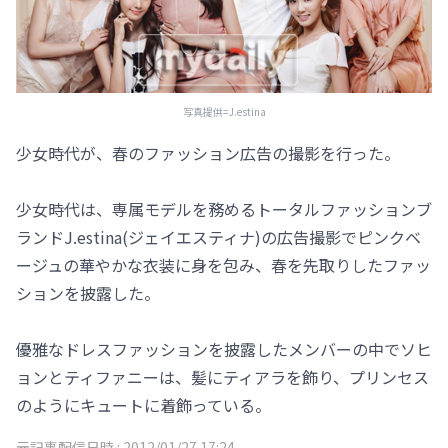
写真提供=J.estina
少女時代が、春のファッション広告の撮影を行った。
少女時代は、専属モデルを務めるトータルファッションブ
ランドJ.estina(ジェイエスティナ)の広告撮影でピンクベ
ージュの華やかな衣装に身を包み、春を先取りしたファッ
ションを披露した。
優雅なドレスファッションを披露したメンバーの中でソヒ
ョンとティファニーは、髪にティアラを飾り、プリンセス
のようにキュートに着飾っている。
元記事配信日時 :
2012/01/27 17:24