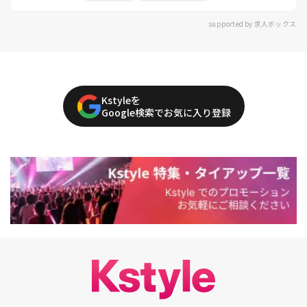
supported by 求人ボックス
Kstyleを
Google検索でお気に入り登録