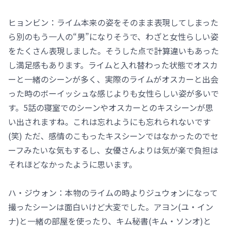
ヒョンビン：ライム本来の姿をそのまま表現してしまった
ら別のもう一人の“男”になりそうで、わざと女性らしい姿
をたくさん表現しました。そうした点で計算違いもあった
し満足感もあります。ライムと入れ替わった状態でオスカ
ーと一緒のシーンが多く、実際のライムがオスカーと出会
った時のボーイッシュな感じよりも女性らしい姿が多いで
す。5話の寝室でのシーンやオスカーとのキスシーンが思
い出されますね。これは忘れようにも忘れられないです
(笑) ただ、感情のこもったキスシーンではなかったのでセ
ーフみたいな気もするし、女優さんよりは気が楽で負担は
それほどなかったように思います。
ハ・ジウォン：本物のライムの時よりジュウォンになって
撮ったシーンは面白いけど大変でした。アヨン(ユ・イン
ナ)と一緒の部屋を使ったり、キム秘書(キム・ソンオ)と