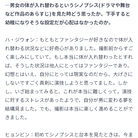
―男女の体が入れ替わるというシノプシス(ドラマや舞台
など作品のあらすじ)を見た時どう思ったか。下手すると
幼稚になりそうな設定だが心配はなかったのか。
ハ・ジウォン：もともとファンタジーが好きなので体が入
れ替わる状況などに好奇心がありました。撮影前からすご
く楽しみにしていて、もし本当に体が入れ替わったとすれ
ば、そうした状況は他人にとってはファンタジーであり、
幻想とはいえ、自分にとっては現実なのだから、大げさに
しないですごく真剣に演技しようと思ってました。しか
し、いざ始まってみると、これが本当に難しくって。演技
に対するストレスがあったようで、自分が男に変わる夢を
結構見ました。でも、撮影は本当に楽しく進めることがで
きました。
ヒョンビン：初めてシノプシスと台本を見たときは、今ま