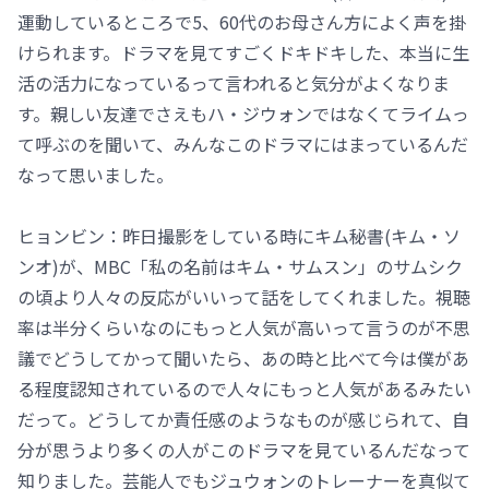
運動しているところで5、60代のお母さん方によく声を掛
けられます。ドラマを見てすごくドキドキした、本当に生
活の活力になっているって言われると気分がよくなりま
す。親しい友達でさえもハ・ジウォンではなくてライムっ
て呼ぶのを聞いて、みんなこのドラマにはまっているんだ
なって思いました。
ヒョンビン：昨日撮影をしている時にキム秘書(キム・ソ
ンオ)が、MBC「私の名前はキム・サムスン」のサムシク
の頃より人々の反応がいいって話をしてくれました。視聴
率は半分くらいなのにもっと人気が高いって言うのが不思
議でどうしてかって聞いたら、あの時と比べて今は僕があ
る程度認知されているので人々にもっと人気があるみたい
だって。どうしてか責任感のようなものが感じられて、自
分が思うより多くの人がこのドラマを見ているんだなって
知りました。芸能人でもジュウォンのトレーナーを真似て