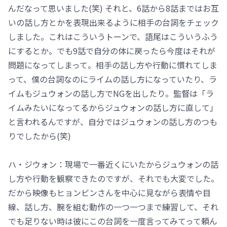
んだなって思いました(笑) それと、6話から8話まではお互
いの話し方とかを表現出来るように相手の台詞をチェック
しました。これはこういうトーンで、語尾はこういうふう
にするとか。でも9話で自分の体に戻ったら今度はそれが
問題になってしまって。相手の話し方や行動に慣れてしま
って、僕の台詞なのにライムの話し方になっていたり、ラ
イムもジュウォンの話し方でNGを出したり。監督は「ラ
イムみたいになってるからジュウォンの話し方に直して」
と言われるんですが、自分ではジュウォンの話し方のつも
りでしたから(笑)
ハ・ジウォン：現場で一番近くにいたからジュウォンの話
し方や行動を観察できたのですが、それでも大変でした。
だから映像もヒョンビンさんを中心に見ながら表情や目
線、話し方、腕を組む動作の一つ一つまで練習して、それ
でも足りない時は彼にこの台詞を一度言ってみてって頼ん