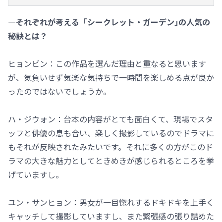
―それぞれが考える「シークレット・ガーデン｣の人気の
秘訣とは？
ヒョンビン：この作品を選んだ理由と重なると思います
が、気負いせず気楽な気持ちで一時間を楽しめる点が良か
ったのではないでしょうか。
ハ・ジウォン：台本の内容がとても面白くて、現場でスタ
ッフと俳優の息も合い、楽しく撮影しているのでドラマに
もそれが反映されたみたいです。それに多くの方がこのド
ラマの大きな魅力としてときめきが感じられるところを挙
げていますし。
ユン・サンヒョン：男女が一目惚れするドキドキを上手く
キャッチして撮影していますし、また緊張感の張り詰めた