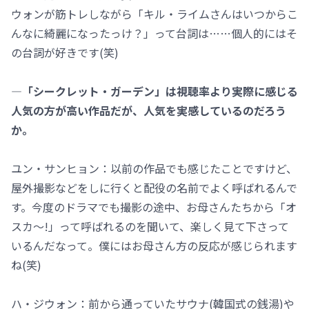
ウォンが筋トレしながら「キル・ライムさんはいつからこ
んなに綺麗になったっけ？」って台詞は……個人的にはそ
の台詞が好きです(笑)
―「シークレット・ガーデン」は視聴率より実際に感じる
人気の方が高い作品だが、人気を実感しているのだろう
か。
ユン・サンヒョン：以前の作品でも感じたことですけど、
屋外撮影などをしに行くと配役の名前でよく呼ばれるんで
す。今度のドラマでも撮影の途中、お母さんたちから「オ
スカ～!」って呼ばれるのを聞いて、楽しく見て下さって
いるんだなって。僕にはお母さん方の反応が感じられます
ね(笑)
ハ・ジウォン：前から通っていたサウナ(韓国式の銭湯)や