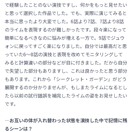
で経験したことのない演技ですし、何かをもっと見せたい
と思って選択した作品でした。でも、実際に演じてみると
本当に思ったより大変でした。6話より7話、7話より8話
のライムを表現するのが難しかったです。段々楽になって
簡単になるべきなのに悩みが増える一方で。9話でジュウ
ォンに戻ってすごく楽になりました。自分では最高だと思
っていた6～8話の演技と表現を改めてモニタリングして
みると計算違いの部分などが目に付きました。だから自分
で失望した部分もありますし、これは良かったと思う部分
もあります。これから「シークレット・ガーデン」がどう
展開するのか分かりませんが、もしまたライムになるとし
たら以前の試行錯誤を補完したライムの姿をお見せしたい
です。
―お互いの体が入れ替わった状態を演技した中で記憶に残
るシーンは？