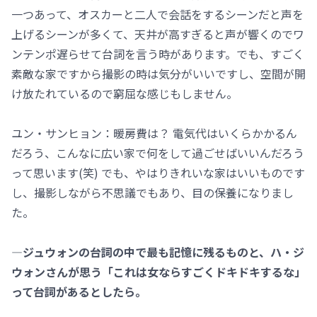
一つあって、オスカーと二人で会話をするシーンだと声を
上げるシーンが多くて、天井が高すぎると声が響くのでワ
ンテンポ遅らせて台詞を言う時があります。でも、すごく
素敵な家ですから撮影の時は気分がいいですし、空間が開
け放たれているので窮屈な感じもしません。
ユン・サンヒョン：暖房費は？ 電気代はいくらかかるん
だろう、こんなに広い家で何をして過ごせばいいんだろう
って思います(笑) でも、やはりきれいな家はいいものです
し、撮影しながら不思議でもあり、目の保養になりまし
た。
―ジュウォンの台詞の中で最も記憶に残るものと、ハ・ジ
ウォンさんが思う「これは女ならすごくドキドキするな」
って台詞があるとしたら。