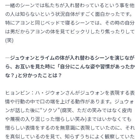
一緒のシーンでは私たちが入れ替わっているという事を他
の人は知らないという状況自体がすごく面白かったです。
特にアヨンと同じベッドで寝るシーンでは、その時の自分
は男だからアヨンの体を見てビックリしたり焦ったりして
(笑)
―ジュウォンとライムの体が入れ替わるシーンを演じなが
ら、お互いを見た時に「自分にこんな姿や習慣があったか
な？｣と分かったことは？
ヒョンビン：ハ・ジウォンさんがジュウォンを表現する表
情や行動の中で口の端を上げる動作があります。ジュウォ
ンが話した後に“ソクソ”(腐笑、ただの笑みではなく皮肉
や蔑視の入り混じった憎らしい笑み)まではいかなくても
憎らしい表情をするのを無意識に表現していたのに、それ
を真似しているのを見て、知らずうちによく観察していた