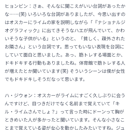
ヒョンビン：さぁ、そんなに聞こえがいい台詞があったか
な……(笑) いろいろな台詞がありましたが、今思い出すの
はオスカーにライムの家を説明しながら「『ナショナルジ
オグラフィック』に出てきそうなハエが飛んでいて、かわ
いそうな子供がいる」というのと、「貧しく、疎外された
お隣さん」という台詞です。思ってもいない表現を台詞に
していて面白と思いました。あっ、筋トレする場面とか、
ドキドキする行動もありましたね。体育館で筋トレする人
が増えたとか聞いています(笑) そういうシーンは僕が女性
でもドキドキしそうだなって思います。
ハ・ジウォン：オスカーがライムにすごく久しぶりに会う
んですけど、目つきだけでなく名前まで覚えていて「キ
ル・ライムさんでしょ？」って言った時にドーンって胸が
ときめいた人が多かったと聞いています。そんな小さなこ
とまで覚えている姿が女心を動かしたみたいですね。ジュ