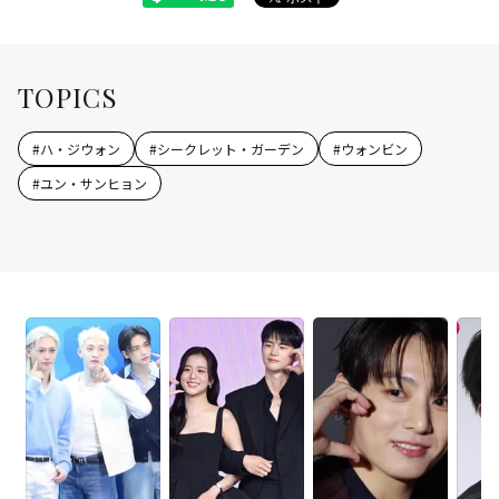
TOPICS
#
ハ・ジウォン
#
シークレット・ガーデン
#
ウォンビン
#
ユン・サンヒョン