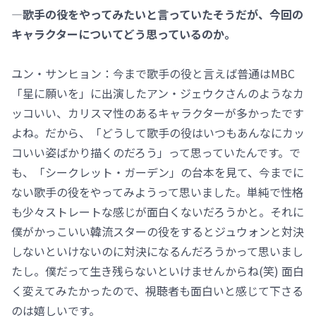
―歌手の役をやってみたいと言っていたそうだが、今回の
キャラクターについてどう思っているのか。
ユン・サンヒョン：今まで歌手の役と言えば普通はMBC
「星に願いを」に出演したアン・ジェウクさんのようなカ
ッコいい、カリスマ性のあるキャラクターが多かったです
よね。だから、「どうして歌手の役はいつもあんなにカッ
コいい姿ばかり描くのだろう」って思っていたんです。で
も、「シークレット・ガーデン」の台本を見て、今までに
ない歌手の役をやってみようって思いました。単純で性格
も少々ストレートな感じが面白くないだろうかと。それに
僕がかっこいい韓流スターの役をするとジュウォンと対決
しないといけないのに対決になるんだろうかって思いまし
たし。僕だって生き残らないといけませんからね(笑) 面白
く変えてみたかったので、視聴者も面白いと感じて下さる
のは嬉しいです。