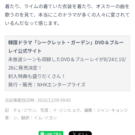
着たり、ライムの着ていた衣装を着たり、オスカーの曲を
歌うのを見て、本当にこのドラマが多くの人々に愛されて
いるんだなって感じます。
韓国ドラマ「シークレット・ガーデン」DVD＆ブルー
レイ公式サイト
未放送シーンも収録したDVD＆ブルーレイが8/24と10/
26に発売決定！
封入特典も盛りだくさん！
発行・販売：NHKエンタープライズ
元記事配信日時 :
2010/12/09 09:00
記
チェ･ジウン、写真：イ･ジンヒョク、編集：ジャン･キョンジ
者 :
ン、翻訳：イム･ソヨン