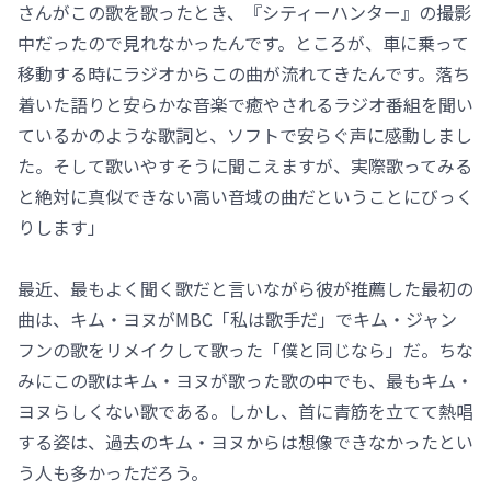
さんがこの歌を歌ったとき、『シティーハンター』の撮影
中だったので見れなかったんです。ところが、車に乗って
移動する時にラジオからこの曲が流れてきたんです。落ち
着いた語りと安らかな音楽で癒やされるラジオ番組を聞い
ているかのような歌詞と、ソフトで安らぐ声に感動しまし
た。そして歌いやすそうに聞こえますが、実際歌ってみる
と絶対に真似できない高い音域の曲だということにびっく
りします」
最近、最もよく聞く歌だと言いながら彼が推薦した最初の
曲は、キム・ヨヌがMBC「私は歌手だ」でキム・ジャン
フンの歌をリメイクして歌った「僕と同じなら」だ。ちな
みにこの歌はキム・ヨヌが歌った歌の中でも、最もキム・
ヨヌらしくない歌である。しかし、首に青筋を立てて熱唱
する姿は、過去のキム・ヨヌからは想像できなかったとい
う人も多かっただろう。