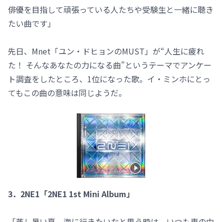
俳優を目指して頑張っている人たちや受験生と一緒に聴き
たい曲です」
先日、Mnet「ユン・ドヒョンのMUST」が“人生に疲れ
た！ そんなあなたの力になる曲”というテーマでアンケー
ト調査をしたところ、1位になった歌。イ・ミンホにとっ
てもこの曲の意味は同じようだ。
3．2NE1「2NE1 1st Mini Album」
「蒸し暑い夏、海に行きたいなと思う時は、いつも車の中