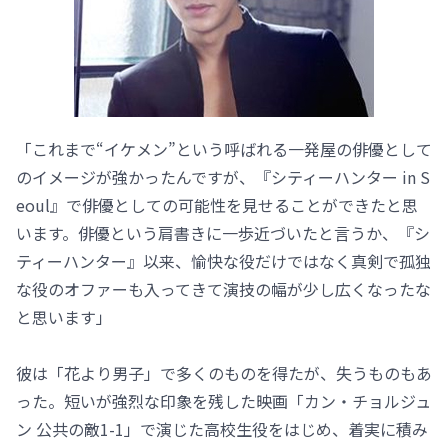
「これまで“イケメン”という呼ばれる一発屋の俳優として
のイメージが強かったんですが、『シティーハンター in S
eoul』で俳優としての可能性を見せることができたと思
います。俳優という肩書きに一歩近づいたと言うか、『シ
ティーハンター』以来、愉快な役だけではなく真剣で孤独
な役のオファーも入ってきて演技の幅が少し広くなったな
と思います」
彼は「花より男子」で多くのものを得たが、失うものもあ
った。短いが強烈な印象を残した映画「カン・チョルジュ
ン 公共の敵1-1」で演じた高校生役をはじめ、着実に積み