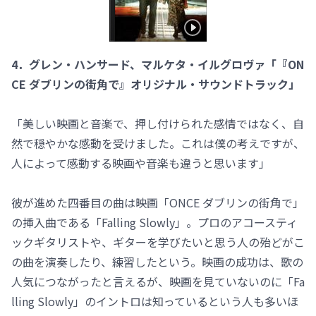
4．グレン・ハンサード、マルケタ・イルグロヴァ「『ON
CE ダブリンの街角で』オリジナル・サウンドトラック」
「美しい映画と音楽で、押し付けられた感情ではなく、自
然で穏やかな感動を受けました。これは僕の考えですが、
人によって感動する映画や音楽も違うと思います」
彼が進めた四番目の曲は映画「ONCE ダブリンの街角で」
の挿入曲である「Falling Slowly」。プロのアコースティ
ックギタリストや、ギターを学びたいと思う人の殆どがこ
の曲を演奏したり、練習したという。映画の成功は、歌の
人気につながったと言えるが、映画を見ていないのに「Fa
lling Slowly」のイントロは知っているという人も多いほ