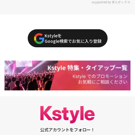
supported by 求人ボックス
Kstyleを
Google検索でお気に入り登録
公式アカウントをフォロー！