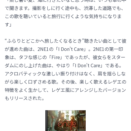
で聞きます。撮影をしに行く途中も、渋滞した道路でも、
この歌を聴いていると旅行に行くような気持ちになりま
す」
“ふらりとどこかへ旅したくなるとき”聴きたい曲として彼
が進めた曲は、2NE1の「I Don't Care」。2NE1の第一印
象は、タフな感じの「Fire」であったが、彼女らをスター
ダムにのし上げた曲は、やはり「I Don't Care」である。
アクロバティックな激しい振り付けはなく、肩を揺らしな
がら楽しく口ずさめる歌。その後、楽しく歌えるレゲエの
特徴をよく生かして、レゲエ風にアレンジしたバージョン
もリリースされた。