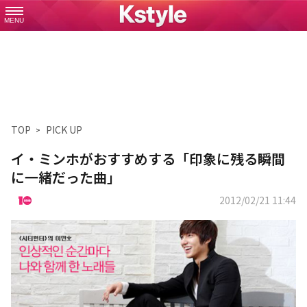
MENU
TOP
PICK UP
イ・ミンホがおすすめする「印象に残る瞬間
に一緒だった曲」
2012/02/21 11:44