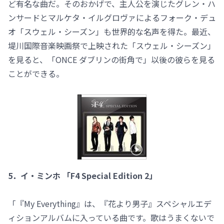
ど有名な曲だ。そのおかげで、主人公を演じたグレン・ハ
ンサードとマルケタ・イルグロヴァによるフォーク・デュ
オ「スウェル・シーズン」も世界的な名声を得た。最近、
堤川国際音楽映画祭で上映された「スウェル・シーズン」
を見ると、「ONCE ダブリンの街角で」以後の彼らを見る
ことができる。
5．イ・ミンホ 「F4 Special Edition 2」
「『My Everything』は、『花より男子』スペシャルエデ
ィションアルバムに入っている曲です。歌はうまくないで