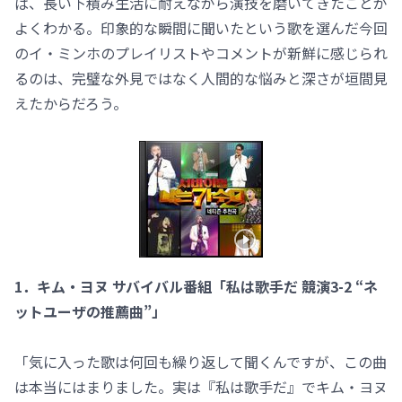
ば、長い下積み生活に耐えながら演技を磨いてきたことが
よくわかる。印象的な瞬間に聞いたという歌を選んだ今回
のイ・ミンホのプレイリストやコメントが新鮮に感じられ
るのは、完璧な外見ではなく人間的な悩みと深さが垣間見
えたからだろう。
1．キム・ヨヌ サバイバル番組「私は歌手だ 競演3-2 “ネ
ットユーザの推薦曲”」
「気に入った歌は何回も繰り返して聞くんですが、この曲
は本当にはまりました。実は『私は歌手だ』でキム・ヨヌ