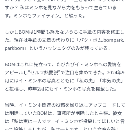
すか？ 私はミンホを見ながら力をもらって生きていま
す。ミンホもファイティン」と綴った。
しかしBOMは1時間も経たないうちに手紙の内容を修正し
た。現在は手紙の文章の代わりに「パク・ボム.bompark.
parkbom」というハッシュタグのみが残っている。
BOMはこれに先立って、たびたびイ・ミンホへの愛情を
アピールし“セルフ熱愛説”で注目を集めてきた。2024年9
月にはイ・ミンホの写真とともに「私の夫」「本気の夫」
と投稿し、昨年2月にもイ・ミンホの写真を掲載した。
当時、イ・ミンホ関連の投稿を繰り返しアップロードして
は削除していたBOMは、事務所が削除したと主張。彼女
は「私は実は一人です。イ・ミンホが投稿してほしいと言
って投稿しましたが、私は一人です」という文章を残し