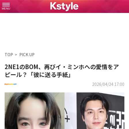
MENU
TOP
PICK UP
2NE1のBOM、再びイ・ミンホへの愛情をア
ピール？「彼に送る手紙」
2026/04/24 17:00