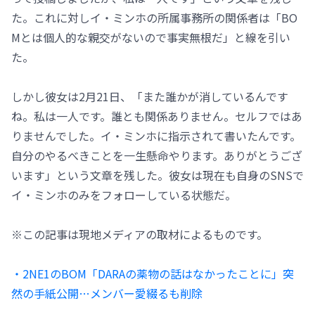
た。これに対しイ・ミンホの所属事務所の関係者は「BO
Mとは個人的な親交がないので事実無根だ」と線を引い
た。
しかし彼女は2月21日、「また誰かが消しているんです
ね。私は一人です。誰とも関係ありません。セルフではあ
りませんでした。イ・ミンホに指示されて書いたんです。
自分のやるべきことを一生懸命やります。ありがとうござ
います」という文章を残した。彼女は現在も自身のSNSで
イ・ミンホのみをフォローしている状態だ。
※この記事は現地メディアの取材によるものです。
・2NE1のBOM「DARAの薬物の話はなかったことに」突
然の手紙公開…メンバー愛綴るも削除