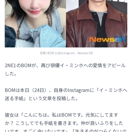
写真=BOM 公式Instagram、Newsen DB
2NE1のBOMが、再び俳優イ・ミンホへの愛情をアピール
した。
BOMは本日（24日）、自身のInstagramに「イ・ミンホへ
送る手紙」という文章を投稿した。
彼女は「こんにちは。私はBOMです。元気にしてます
か？ こうしてでも手紙を書きます。仲が良いふりをした
いです。すごく会いたいです」「生きるのがつらくないで