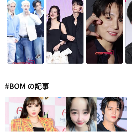
#
BOM
の記事