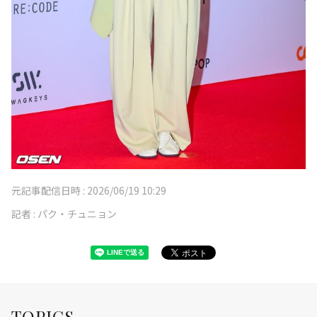
元記事配信日時 :
2026/06/19 10:29
記者 :
パク・チュニョン
TOPICS