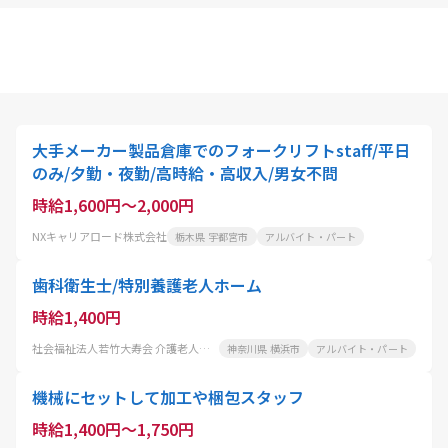
大手メーカー製品倉庫でのフォークリフトstaff/平日
のみ/夕勤・夜勤/高時給・高収入/男女不問
時給1,600円～2,000円
NXキャリアロード株式会社
栃木県 宇都宮市
アルバイト・パート
歯科衛生士/特別養護老人ホーム
時給1,400円
社会福祉法人若竹大寿会 介護老人福祉施設 わかたけ富岡
神奈川県 横浜市
アルバイト・パート
機械にセットして加工や梱包スタッフ
時給1,400円～1,750円