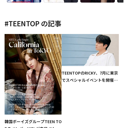
#
TEENTOP
の記事
TEENTOPのRICKY、7月に東京
でスペシャルイベントを開催！
浴衣姿の特典会に高まる期待
韓国ボーイズグループTEEN TO