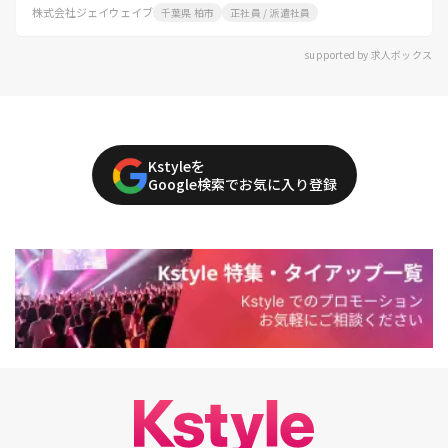
株式会社ジェイウェイブ
千葉県 柏市
正社員 / 派遣社員
supported by 求人ボックス
Kstyleを
Google検索でお気に入り登録