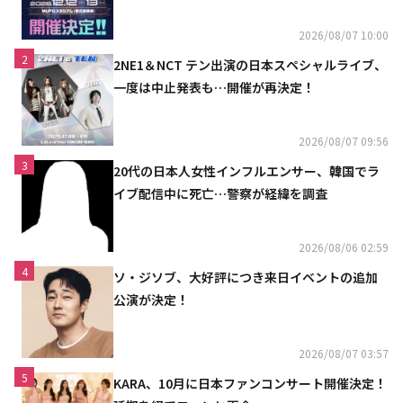
2026/08/07 10:00
2
2NE1＆NCT テン出演の日本スペシャルライブ、
一度は中止発表も…開催が再決定！
2026/08/07 09:56
3
20代の日本人女性インフルエンサー、韓国でラ
イブ配信中に死亡…警察が経緯を調査
2026/08/06 02:59
4
ソ・ジソブ、大好評につき来日イベントの追加
公演が決定！
2026/08/07 03:57
5
KARA、10月に日本ファンコンサート開催決定！