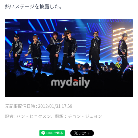
熱いステージを披露した。
元記事配信日時 :
2012/01/31 17:59
記者 :
ハン・ヒョクスン、翻訳：チョン・ジュヨン