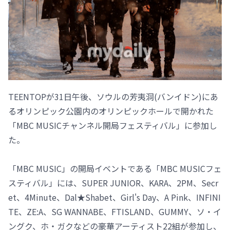
TEENTOPが31日午後、ソウルの芳夷洞(バンイドン)にあ
るオリンピック公園内のオリンピックホールで開かれた
「MBC MUSICチャンネル開局フェスティバル」に参加し
た。
「MBC MUSIC」の開局イベントである「MBC MUSICフェ
スティバル」には、SUPER JUNIOR、KARA、2PM、Secr
et、4Minute、Dal★Shabet、Girl's Day、A Pink、INFINI
TE、ZE:A、SG WANNABE、FTISLAND、GUMMY、ソ・イ
ングク、ホ・ガクなどの豪華アーティスト22組が参加し、