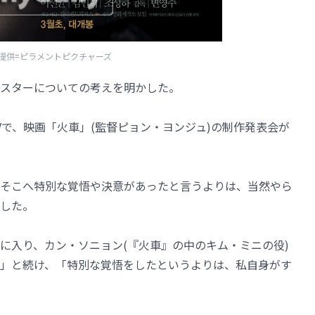
提供=ピラメントピクチャーズ
スターについての考えを明かした。
GVで、映画「火車」(監督ピョン・ヨンジュ)の制作発表会が
そこへ特別な覚悟や決意があったと言うよりは、当然やら
した。
に入り、カン・ソニョン(『火車』の中のキム・ミニの役)
」と続け、「特別な覚悟をしたというよりは、私自身がす