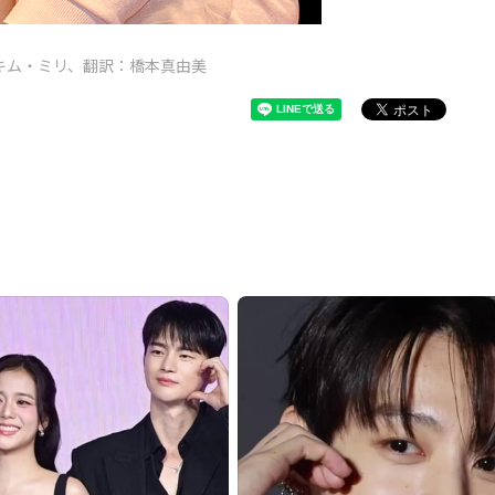
キム・ミリ、翻訳：橋本真由美