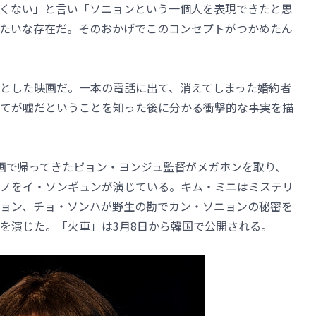
くない」と言い「ソニョンという一個人を表現できたと思
たいな存在だ。そのおかげでこのコンセプトがつかめたん
とした映画だ。一本の電話に出て、消えてしまった婚約者
てが嘘だということを知った後に分かる衝撃的な事実を描
画で帰ってきたピョン・ヨンジュ監督がメガホンを取り、
ノをイ・ソンギュンが演じている。キム・ミニはミステリ
ョン、チョ・ソンハが野生の勘でカン・ソニョンの秘密を
を演じた。「火車」は3月8日から韓国で公開される。