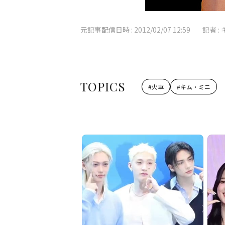
元記事配信日時 :
2012/02/07 12:59
記者 :
TOPICS
#
火車
#
キム・ミニ