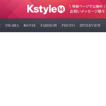
C
DRAMA
MOVIE
FASHION
PHOTO
INTERVIEW