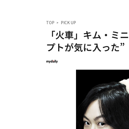
TOP
PICK UP
「火車」キム・ミニ
プトが気に入った”