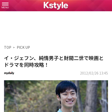
MENU
TOP
PICK UP
イ・ジェフン、純情男子と財閥二世で映画と
ドラマを同時攻略！
2012/02/26 13:45