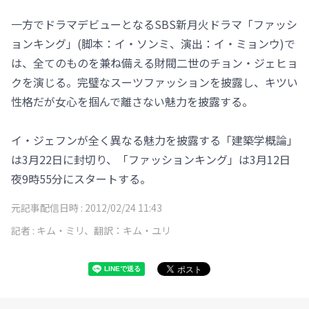
一方でドラマデビューとなるSBS新月火ドラマ「ファッシ
ョンキング」(脚本：イ・ソンミ、演出：イ・ミョンウ)で
は、全てのものを兼ね備える財閥二世のチョン・ジェヒョ
クを演じる。完璧なスーツファッションを披露し、キツい
性格だが女心を掴んで離さない魅力を披露する。
イ・ジェフンが全く異なる魅力を披露する「建築学概論」
は3月22日に封切り、「ファッションキング」は3月12日
夜9時55分にスタートする。
元記事配信日時 :
2012/02/24 11:43
記者 :
キム・ミリ、翻訳：キム・ユリ