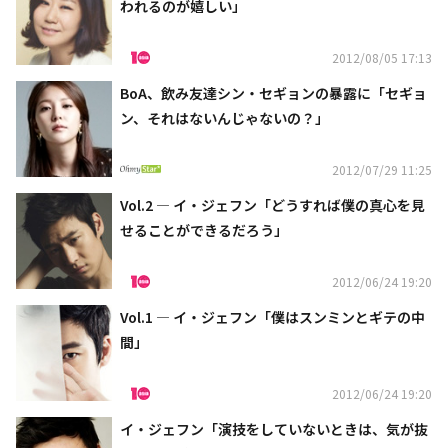
われるのが嬉しい」
2012/08/05 17:13
BoA、飲み友達シン・セギョンの暴露に「セギョ
ン、それはないんじゃないの？」
2012/07/29 11:25
Vol.2 ― イ・ジェフン「どうすれば僕の真心を見
せることができるだろう」
2012/06/24 19:20
Vol.1 ― イ・ジェフン「僕はスンミンとギテの中
間」
2012/06/24 19:20
イ・ジェフン「演技をしていないときは、気が抜