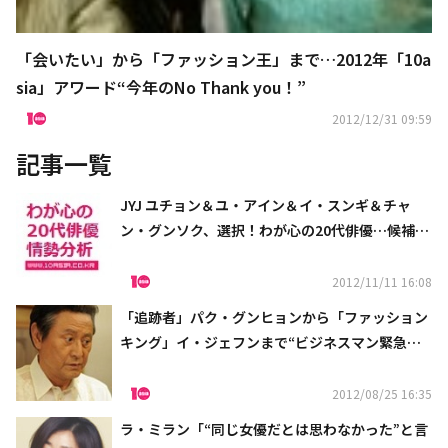
「会いたい」から「ファッション王」まで…2012年「10a
sia」アワード“今年のNo Thank you！”
2012/12/31 09:59
記事一覧
JYJ ユチョン＆ユ・アイン＆イ・スンギ＆チャ
ン・グンソク、選択！わが心の20代俳優…候補者
の情勢分析
2012/11/11 16:08
「追跡者」パク・グンヒョンから「ファッション
キング」イ・ジェフンまで“ビジネスマン緊急診
断”……これ以上悪い職場はない
2012/08/25 16:35
ラ・ミラン「“同じ女優だとは思わなかった”と言