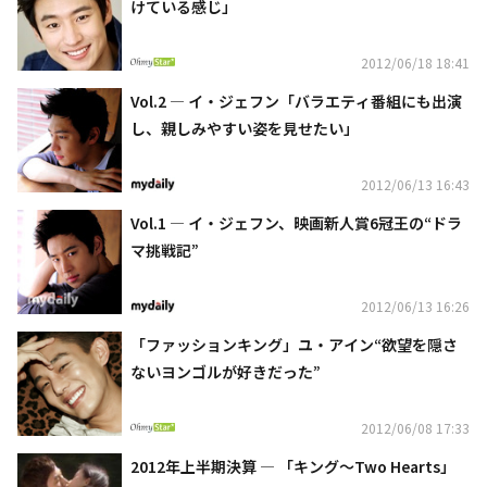
けている感じ」
2012/06/18 18:41
Vol.2 ― イ・ジェフン「バラエティ番組にも出演
し、親しみやすい姿を見せたい」
2012/06/13 16:43
Vol.1 ― イ・ジェフン、映画新人賞6冠王の“ドラ
マ挑戦記”
2012/06/13 16:26
「ファッションキング」ユ・アイン“欲望を隠さ
ないヨンゴルが好きだった”
2012/06/08 17:33
2012年上半期決算 ― 「キング～Two Hearts」