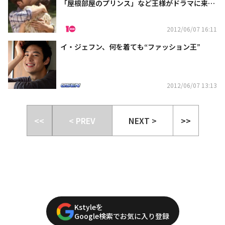
「屋根部屋のプリンス」など王様がドラマに来た
理由は？
2012/06/07 16:11
イ・ジェフン、何を着ても“ファッション王”
2012/06/07 13:13
<<
< PREV
NEXT >
>>
Kstyleを
Google検索でお気に入り登録