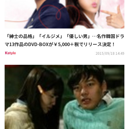
「紳士の品格」「イルジメ」「優しい男」…名作韓国ドラ
マ13作品のDVD-BOXが￥5,000＋税でリリース決定！
2015/09/18 14:49