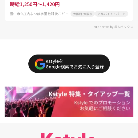
時給1,250円～1,420円
豊中市立庄内よつば学園 放課後こどもクラブ
大阪府 大阪市
アルバイト・パート
supported by 求人ボックス
Kstyleを
Google検索でお気に入り登録