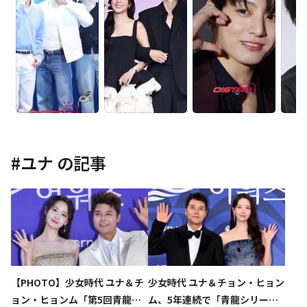
#
ユナ
の記事
【PHOTO】少女時代 ユナ＆チ
少女時代 ユナ＆チョン・ヒョン
ョン・ヒョンム「第5回青龍シ
ム、5年連続で「青龍シリーズ