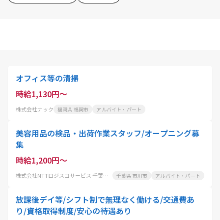
オフィス等の清掃
時給1,130円～
株式会社ナック
福岡県 福岡市
アルバイト・パート
美容用品の検品・出荷作業スタッフ/オープニング募
集
時給1,200円～
株式会社NTTロジスコサービス 千葉物流センター
千葉県 市川市
アルバイト・パート
放課後デイ等/シフト制で無理なく働ける/交通費あ
り/資格取得制度/安心の待遇あり