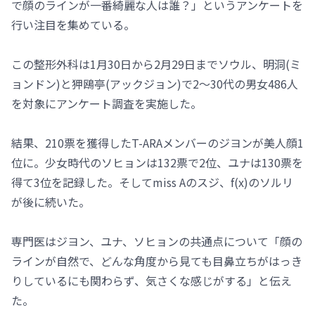
で顔のラインが一番綺麗な人は誰？」というアンケートを
行い注目を集めている。
この整形外科は1月30日から2月29日までソウル、明洞(ミ
ョンドン)と狎鴎亭(アックジョン)で2～30代の男女486人
を対象にアンケート調査を実施した。
結果、210票を獲得したT-ARAメンバーのジヨンが美人顔1
位に。少女時代のソヒョンは132票で2位、ユナは130票を
得て3位を記録した。そしてmiss Aのスジ、f(x)のソルリ
が後に続いた。
専門医はジヨン、ユナ、ソヒョンの共通点について「顔の
ラインが自然で、どんな角度から見ても目鼻立ちがはっき
りしているにも関わらず、気さくな感じがする」と伝え
た。