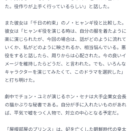
た。役作りが上手く行っているらしい」と話した。
また彼女は「千日の約束」のノ・ヒャンギ役と比較した。
彼女は「ヒャンギ役を演じる時は、自分の服を着たように
楽に演じられたが、今回の場合は、話がどのように流れて
いくか、私がどのように映されるか、相当悩んでいる。悪
役をすると話したら、周りからは心配された。今の良いイ
メージを維持したらどうだ、と言われた。でも、いろんな
キャラクターを演じてみたくて、このドラマを選択した」
と打ち明けた。
劇中でチョン・ユミが演じるホン・セナは大手企業女会長
の猫かぶりな秘書である。自分が手に入れたいものがあれ
ば、平気で嘘をつく人物で、対立の中心となる予定だ。
「屋根部屋のプリンス」は、妃を亡くした朝鮮時代の皇太