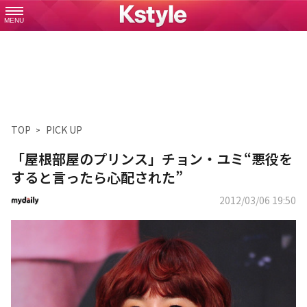
MENU
TOP
PICK UP
「屋根部屋のプリンス」チョン・ユミ“悪役を
すると言ったら心配された”
2012/03/06 19:50