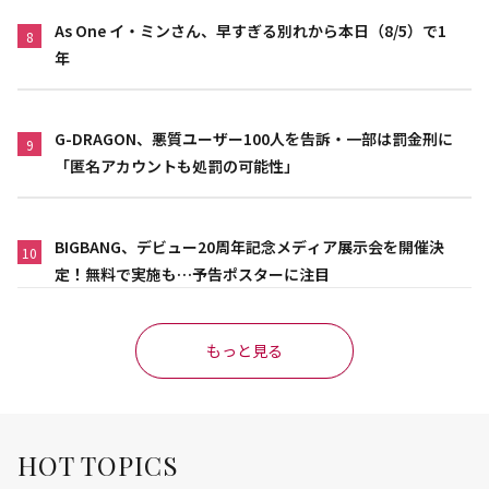
As One イ・ミンさん、早すぎる別れから本日（8/5）で1
8
年
G-DRAGON、悪質ユーザー100人を告訴・一部は罰金刑に
9
「匿名アカウントも処罰の可能性」
BIGBANG、デビュー20周年記念メディア展示会を開催決
10
定！無料で実施も…予告ポスターに注目
もっと見る
HOT TOPICS