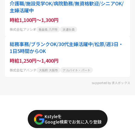
介護職/施設見学OK/病院勤務/無資格歓迎/シニアOK/
主婦活躍中
時給1,100円～1,300円
株式会社アソシオ
青森県 八戸市
派遣社員
総務事務/ブランクOK/30代主婦活躍中/松原/週3日・
1日5時間からOK
時給1,250円～1,400円
株式会社アバンテ
大阪府 大阪市
アルバイト・パート
supported by 求人ボックス
Kstyleを
Google検索でお気に入り登録