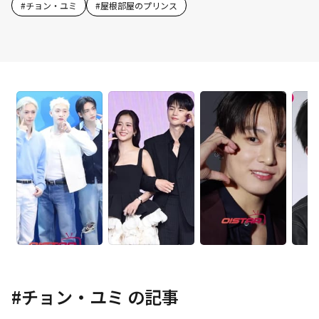
#
チョン・ユミ
#
屋根部屋のプリンス
#
チョン・ユミ
の記事