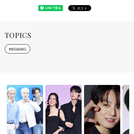
TOPICS
#
BIGBANG