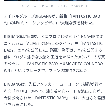
G-DRAGON、T.O.P、V.I、D-LITE、SOL(左上から時計回り)
アイドルグループBIGBANGが、新曲「FANTASTIC BAB
Y」のMV(ミュージックビデオ)で大胆な姿を見せた。
BIGBANGは7日0時、公式ブログと検索サイトNAVERでミ
ニアルバム「ALIVE」の3番目のタイトル曲「FANTASTIC
BABY」のMVを公開した。所属事務所は、MVを公開する
前にブログに派手な衣装と王冠をかぶったメンバーの写真
を公開し、「FANTASTIC BABY MUSICVIDEO COUNTDO
WN」というフレーズで、ファンの期待を高めた。
BIGBANGは、先日アメリカ・ニューヨークで撮影が行わ
れた「BLUE」のMVで、落ち着いたムードを演出したが、
今回公開された「FANTASTIC BABY」では、大胆さと強烈
さを武器にした。