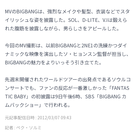
MVのBIGBANGは、強烈なメイクや髪型、衣装などでスタ
イリッシュな姿を披露した。SOL、D-LITE、V.Iは鍛えら
れた腹筋を披露しながら、男らしさをアピールした。
今回のMV撮影は、以前BIGBANGと2NE1の洗練かつダイ
ナミックな映像を演出したソ・ヒョンスン監督が担当し、
BIGBANGの魅力をよりいっそう引き立てた。
先週末開催されたワールドツアーの出発点であるソウルコ
ンサートでも、ファンの反応が一番激しかった「FANTAS
TIC BABY」の初披露は9日午後6時、SBS「BIGBANG カ
ムバックショー」で行われる。
元記事配信日時 :
2012/03/07 09:43
記者 :
ペク・ソルミ