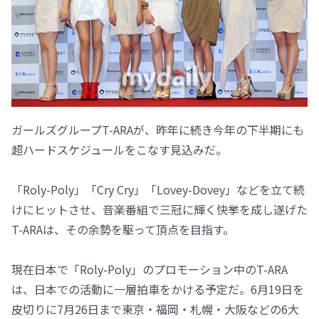
ガールズグループT-ARAが、昨年に続き今年の下半期にも
超ハードスケジュールをこなす見込みだ。
「Roly-Poly」「Cry Cry」「Lovey-Dovey」などを立て続
けにヒットさせ、音楽番組で三冠に輝く快挙を成し遂げた
T-ARAは、その余勢を駆って頂点を目指す。
現在日本で「Roly-Poly」のプロモーション中のT-ARA
は、日本での活動に一層拍車をかける予定だ。6月19日を
皮切りに7月26日まで東京・福岡・札幌・大阪などの6大