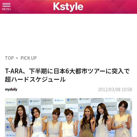
MENU
TOP
PICK UP
T-ARA、下半期に日本6大都市ツアーに突入で
超ハードスケジュール
2012/03/08 10:58