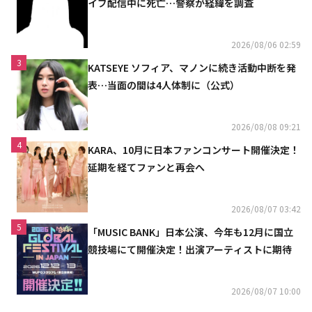
イブ配信中に死亡…警察が経緯を調査
2026/08/06 02:59
3
KATSEYE ソフィア、マノンに続き活動中断を発
表…当面の間は4人体制に（公式）
2026/08/08 09:21
4
KARA、10月に日本ファンコンサート開催決定！
延期を経てファンと再会へ
2026/08/07 03:42
5
「MUSIC BANK」日本公演、今年も12月に国立
競技場にて開催決定！出演アーティストに期待
2026/08/07 10:00