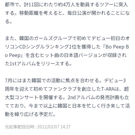
都市で、計11回にわたり約4万人を動員するツアーに突入
する。移動距離を考えると、毎日公演が開かれることにな
る。
また、韓国のガールズグループで初めてデビュー初日のオ
リコンCDシングルランキング1位を獲得した「Bo Peep B
o Peep」を含むヒット曲の日本語バージョンが収録され
た1stアルバムをリリースする。
7月にはまた韓国での活動に焦点を合わせる。デビュー3
周年を迎えて初めてファンクラブを創立したT-ARAは、超
大型コンサートを開催する。2ndアルバムの発売計画も立
てており、今まで以上に韓国と日本を忙しく行き来して活
動を繰り広げる予定だ。
元記事配信日時 :
2012/03/07 14:27