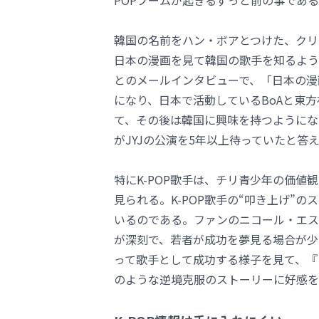
POPブームが起きるずっと前の事であ
韓国の名前をハン・ボアとつけた、クリスティーナ
日本の漫画を見て韓国の歌手を知るよう
とのメールインタビューで、「日本の漫
になり、日本で活動しているBoAと東
て、その後は韓国に興味を持つようにな
がJYJの公演を5年以上待っていたと
特にK-POP歌手は、チリ青少年の価
見られる。K-POP歌手の“叩き上げ”の
いるのである。ファンのニコール・エスコバール
が深刻で、若者が成功を夢見る場合が少
って歌手として成功する様子を見て、『
のような逆境克服のストーリーに好感を