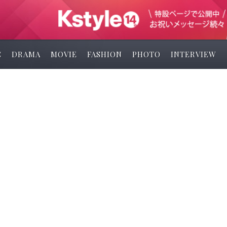
C
DRAMA
MOVIE
FASHION
PHOTO
INTERVIEW