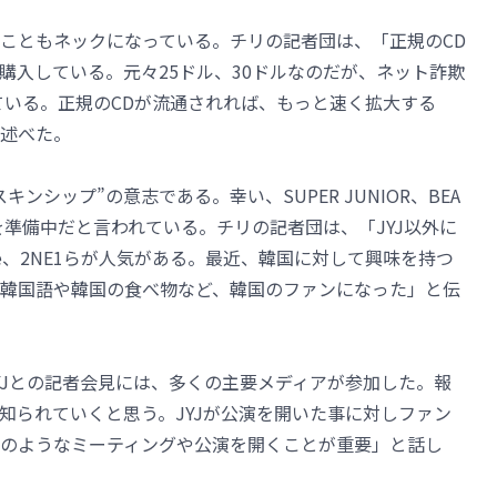
こともネックになっている。チリの記者団は、「正規のCD
購入している。元々25ドル、30ドルなのだが、ネット詐欺
っている。正規のCDが流通されれば、もっと速く拡大する
述べた。
キンシップ”の意志である。幸い、SUPER JUNIOR、BEA
を準備中だと言われている。チリの記者団は、「JYJ以外に
SHINee、2NE1らが人気がある。最近、韓国に対して興味を持つ
韓国語や韓国の食べ物など、韓国のファンになった」と伝
YJとの記者会見には、多くの主要メディアが参加した。報
知られていくと思う。JYJが公演を開いた事に対しファン
のようなミーティングや公演を開くことが重要」と話し