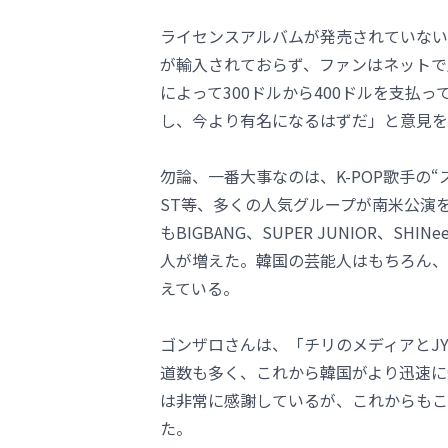
ライセンスアルバムが発売されていない
が輸入されておらず、ファンはネットで
によって300ドルから400ドルを支払
し、今より有名になるはずだ」と意見を
勿論、一番大事なのは、K-POP歌手の“ス
ST等、多くの人気グループが南米公演
もBIGBANG、SUPER JUNIOR、
人が増えた。韓国の芸能人はもちろん、
えている。
ゴンザロさんは、「チリのメディアとJ
道数も多く、これから韓国がより迅速に
は非常に感謝しているが、これからもこ
た。