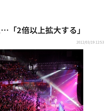
ム…「2倍以上拡大する」
2012/03/19 12:53