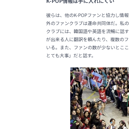
K-POP情報は手に入れにくい
彼らは、他のK-POPファンと協力し
外のファンクラブは運命共同体だ。私の友
クラブには、韓国語や英語を流暢に話す人
が出来る人に翻訳を頼んたり、複数のフ
いる。また、ファンの数が少ないとここ
とても大事」だと話す。