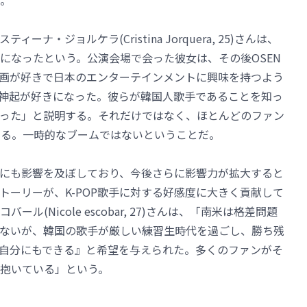
る。
・ジョルケラ(Cristina Jorquera, 25)さんは、
になったという。公演会場で会った彼女は、その後OSEN
画が好きで日本のエンターテインメントに興味を持つよう
方神起が好きになった。彼らが韓国人歌手であることを知っ
った」と説明する。それだけではなく、ほとんどのファン
答える。一時的なブームではないということだ。
値観にも影響を及ぼしており、今後さらに影響力が拡大すると
ストーリーが、K-POP歌手に対する好感度に大きく貢献して
(Nicole escobar, 27)さんは、「南米は格差問題
ないが、韓国の歌手が厳しい練習生時代を過ごし、勝ち残
自分にもできる』と希望を与えられた。多くのファンがそ
抱いている」という。