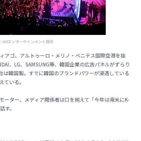
C-JeSエンターテインメント提供
ィアゴ、アルトゥーロ・メリノ・ベニテス国際空港を抜
NDAI、LG、SAMSUNG等、韓国企業の広告パネルがずらり
1台は韓国製。すでに韓国のブランドパワーが浸透している
迎えている。
ロモーター、メディア関係者は口を揃えて「今年は南米にK-
と話す。