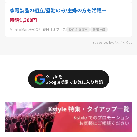
家電製品の組立/昼勤のみ/主婦の方も活躍中
時給1,300円
Man to Man株式会社 春日井オフィス
愛知県 江南市
派遣社員
supported by 求人ボックス
Kstyleを
Google検索でお気に入り登録