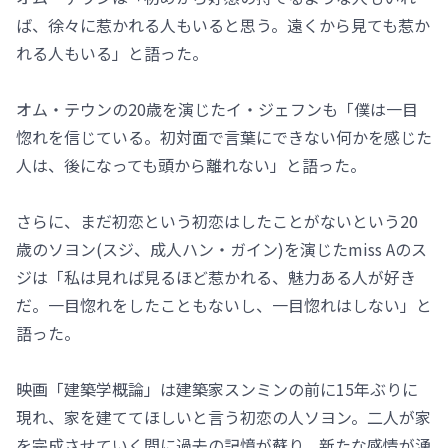
ば、徐々に惹かれる人もいると思う。遠くから見ても惹か
れる人もいる」と語った。
オム・テウンの20歳を演じたイ・ジェフンも「僕は一目
惚れを信じている。初対面で言葉にできない何かを感じた
人は、後になっても頭から離れない」と語った。
さらに、まだ初恋という初恋はしたことがないという20
歳のソヨン(スジ、成人ハン・ガイン)を演じたmiss Aのス
ジは「私は見れば見るほど惹かれる、魅力ある人が好き
だ。一目惚れをしたこともないし、一目惚れはしない」と
語った。
映画「建築学概論」は建築家スンミンの前に15年ぶりに
現れ、家を建ててほしいと言う初恋の人ソヨン。二人が家
を完成させていく間に過去の記憶が蘇り、新たな感情が湧