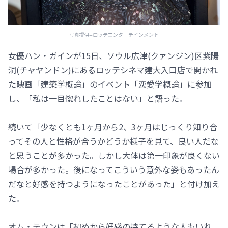
写真提供=ロッテエンターテインメント
女優ハン・ガインが15日、ソウル広津(クァンジン)区紫陽
洞(チャヤンドン)にあるロッテシネマ建大入口店で開かれ
た映画「建築学概論」のイベント「恋愛学概論」に参加
し、「私は一目惚れしたことはない」と語った。
続いて「少なくとも1ヶ月から2、3ヶ月はじっくり知り合
ってその人と性格が合うかどうか様子を見て、良い人だな
と思うことが多かった。しかし大体は第一印象が良くない
場合が多かった。後になってこういう意外な姿もあったん
だなと好感を持つようになったことがあった」と付け加え
た。
オム・テウンは「初めから好感の持てるような人もいれ