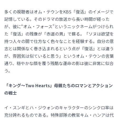
多くの視聴者はオム・テウンをKBS「復活」のイメージで
記憶している。そのドラマの放送から長い時間が経った
が、彼に“オム・フォース”というニックネームがつけられ
た「復活」の残像が「赤道の男」で蘇る。「ソヌは欲望を
持つ人々の間で仕方なく色々なことを経験する。自分の意
志とは関係なく巻き込まれるという点が『復活』とは違う
が、雰囲気は似ていると思う」というオム・テウンの言葉
通り、穏やかな顔を覆う残酷な運命の影は彼に非常に似合
う。
「キング～Two Hearts」母親たちのロマンとアクション
の戦士
イ・スンギとハ・ジウォンのキャラクターのシンクロ率は
充分誇れるものである。特殊部隊の教官キム・ハンアは代