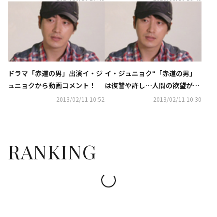
ドラマ「赤道の男」出演イ・ジ
イ・ジュニョク“「赤道の男」
ュニョクから動画コメント！
は復讐や許し…人間の欲望が描
かれたドラマ”
2013/02/11 10:52
2013/02/11 10:30
RANKING