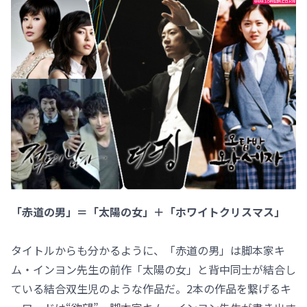
「赤道の男」＝「太陽の女」＋「ホワイトクリスマス」
タイトルからも分かるように、「赤道の男」は脚本家キ
ム・インヨン先生の前作「太陽の女」と背中同士が結合し
ている結合双生児のような作品だ。2本の作品を繋げるキ