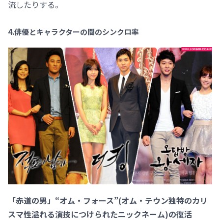
流したりする。
4.俳優とキャラクターの間のシンクロ率
「赤道の男」“オム・フォース”(オム・テウン独特のカリ
スマ性溢れる演技につけられたニックネーム)の復活