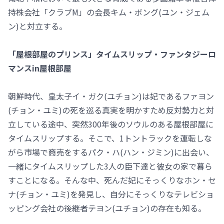
持株会社「クラブM」の会長キム・ボング(ユン・ジェム
ン)と対立する。
「屋根部屋のプリンス」タイムスリップ・ファンタジーロ
マンスin屋根部屋
朝鮮時代、皇太子イ・ガク(ユチョン)は妃であるファヨン
(チョン・ユミ)の死を巡る真実を明かすため反対勢力と対
立している途中、突然300年後のソウルのある屋根部屋に
タイムスリップする。そこで、1トントラックを運転しな
がら市場で商売をするパク・ハ(ハン・ジミン)に出会い、
一緒にタイムスリップした3人の臣下達と彼女の家で暮ら
すことになる。そんな中、死んだ妃にそっくりなホン・セ
ナ(チョン・ユミ)を発見し、自分にそっくりなテレビショ
ッピング会社の後継者テヨン(ユチョン)の存在も知る。