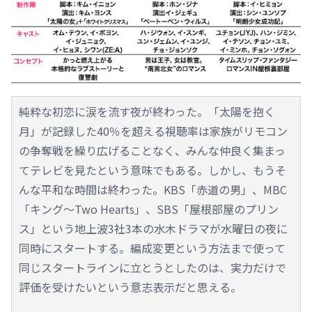
純粋な初恋に涙を流す夜が終わった。「太陽を抱く
月」が記録した40％を超える視聴率は家族がリモコン
の争奪戦を繰り広げることなく、みんな仲良く集まっ
てテレビを見たという意味でもある。しかし、もうそ
んな平和な時間は終わった。KBS「赤道の男」、MBC
「キング～Two Hearts」、SBS「屋根部屋のプリン
ス」という地上波3社3本の水木ドラマが水曜日の夜に
同時にスタートする。編成変更という方法まで使って
同じスタートラインに立とうとしたのは、実力だけで
評価を受けたいという意志表示だと思える。