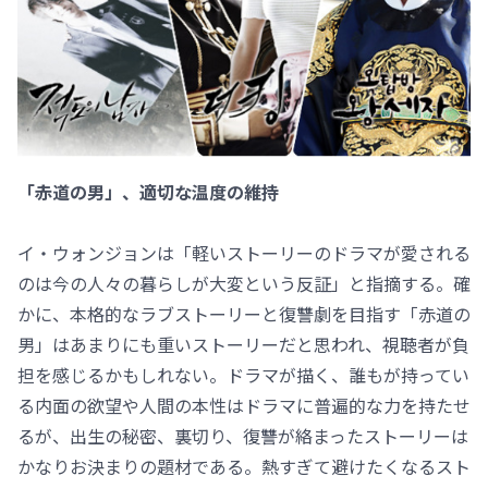
「赤道の男」、適切な温度の維持
イ・ウォンジョンは「軽いストーリーのドラマが愛される
のは今の人々の暮らしが大変という反証」と指摘する。確
かに、本格的なラブストーリーと復讐劇を目指す「赤道の
男」はあまりにも重いストーリーだと思われ、視聴者が負
担を感じるかもしれない。ドラマが描く、誰もが持ってい
る内面の欲望や人間の本性はドラマに普遍的な力を持たせ
るが、出生の秘密、裏切り、復讐が絡まったストーリーは
かなりお決まりの題材である。熱すぎて避けたくなるスト