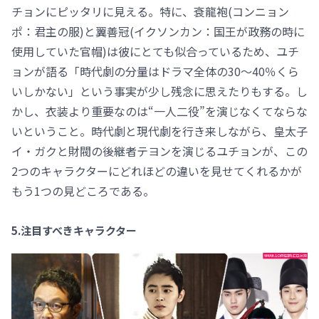
チョンにピッタリに見える。特に、袞龍袍(コンニョン
ポ：君主の服)と翼善冠(イクソンカン：国王が政務の時に
使用していた官帽)は彼にとても似合っているため、ユチ
ョンが語る「時代劇の分量はドラマ全体の30～40％くら
いしかない」という事実が少し残念に思えたりもする。し
かし、衣装より重要なのは“一人二役”を演じなくてならな
いということ。時代劇と現代劇を行き来しながら、皇太子
イ・ガクと財閥の後継者テヨンを演じるユチョンが、この
2つのキャラクターにどれほどの違いを見せてくれるかが
もう1つの見どころである。
5.注目すべきキャラクター