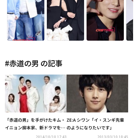
#
赤道の男
の記事
「赤道の男」を手がけたキム・
ZE:A シワン「イ・スンギ先輩
イニョン脚本家、新ドラマを準
のようになりたいです」
備中
2014/10/10 17:43
2013/03/10 18:45