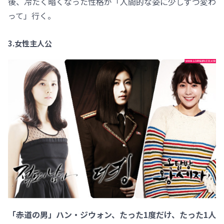
後、冷たく暗くなった性格が「人間的な姿に少しずつ変わ
って」行く。
3.女性主人公
「赤道の男」ハン・ジウォン、たった1度だけ、たった1人