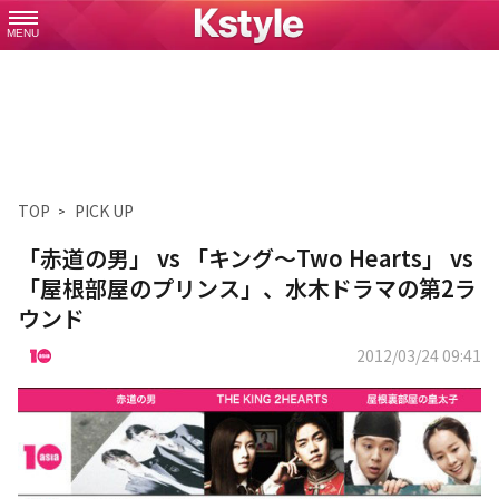
MENU
TOP
PICK UP
「赤道の男」 vs 「キング～Two Hearts」 vs
「屋根部屋のプリンス」、水木ドラマの第2ラ
ウンド
2012/03/24 09:41