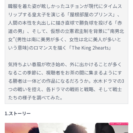
韓服を着た姿が眩しかったユチョンが現代にタイムス
リップする皇太子を演じる「屋根部屋のプリンス」、
人間の本性を丸出しに描き直球で勝負球を投げる「赤
道の男」、そして、仮想の立憲君主制を背景に“南男北
女”(男性は南に美男が多く、女性は北に美人が多いと
いう意味)のロマンスを描く「The King 2hearts」
気持ちよい春風が吹き始め、外に出かけることが多く
なるこの季節に、視聴者をお茶の間に集まるようにす
る勝者は一体どの作品になるだろうか。水木ドラマの3
つの戦いを控え、各ドラマの戦術と戦略、そして戦士
たちの様子を調べてみた。
1.ストーリー