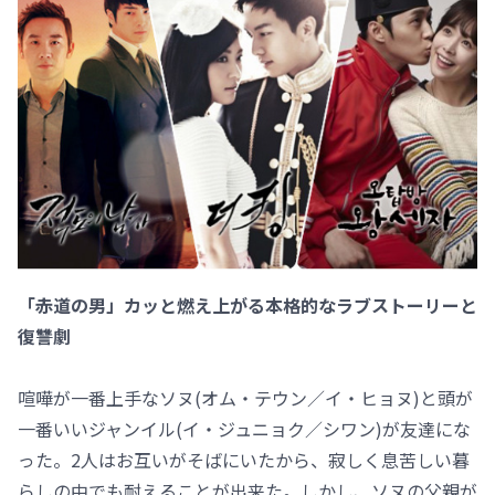
「赤道の男」カッと燃え上がる本格的なラブストーリーと
復讐劇
喧嘩が一番上手なソヌ(オム・テウン／イ・ヒョヌ)と頭が
一番いいジャンイル(イ・ジュニョク／シワン)が友達にな
った。2人はお互いがそばにいたから、寂しく息苦しい暮
らしの中でも耐えることが出来た。しかし、ソヌの父親が