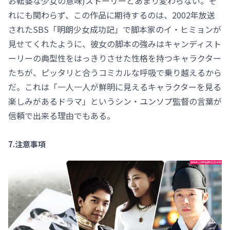
お転婆な少女の意味)ストーリーとあまり変わらない。そ
れにも関わらず、この作品に期待するのは、2002年放送
されたSBS「明朗少女成功記」で脚本家のイ・ヒミョンが
見せてくれたように、彼女の脚本の強みはキャンディスト
ーリーの典型性をはっきりさせた性格を持つキャラクター
たちが、ピッタリと合うコミカルな呼吸で乗り越えるから
だ。これは「一人一人が鮮明に見えるキャラクターを見る
楽しみがあるドラマ」というシン・ユンソプ監督の言葉が
信頼で出来る理由でもある。
7.注意事項