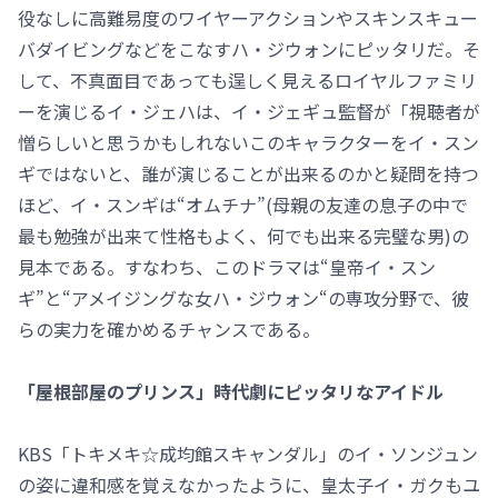
役なしに高難易度のワイヤーアクションやスキンスキュー
バダイビングなどをこなすハ・ジウォンにピッタリだ。そ
して、不真面目であっても逞しく見えるロイヤルファミリ
ーを演じるイ・ジェハは、イ・ジェギュ監督が「視聴者が
憎らしいと思うかもしれないこのキャラクターをイ・スン
ギではないと、誰が演じることが出来るのかと疑問を持つ
ほど、イ・スンギは“オムチナ”(母親の友達の息子の中で
最も勉強が出来て性格もよく、何でも出来る完璧な男)の
見本である。すなわち、このドラマは“皇帝イ・スン
ギ”と“アメイジングな女ハ・ジウォン“の専攻分野で、彼
らの実力を確かめるチャンスである。
「屋根部屋のプリンス」時代劇にピッタリなアイドル
KBS「トキメキ☆成均館スキャンダル」のイ・ソンジュン
の姿に違和感を覚えなかったように、皇太子イ・ガクもユ