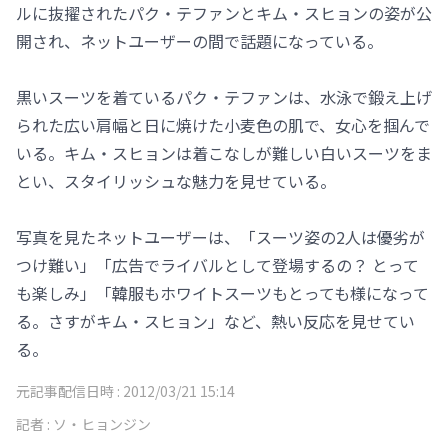
ルに抜擢されたパク・テファンとキム・スヒョンの姿が公
開され、ネットユーザーの間で話題になっている。
黒いスーツを着ているパク・テファンは、水泳で鍛え上げ
られた広い肩幅と日に焼けた小麦色の肌で、女心を掴んで
いる。キム・スヒョンは着こなしが難しい白いスーツをま
とい、スタイリッシュな魅力を見せている。
写真を見たネットユーザーは、「スーツ姿の2人は優劣が
つけ難い」「広告でライバルとして登場するの？ とって
も楽しみ」「韓服もホワイトスーツもとっても様になって
る。さすがキム・スヒョン」など、熱い反応を見せてい
る。
元記事配信日時 :
2012/03/21 15:14
記者 :
ソ・ヒョンジン