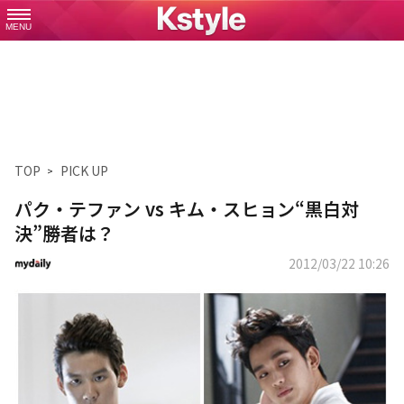
MENU
TOP
PICK UP
パク・テファン vs キム・スヒョン“黒白対
決”勝者は？
2012/03/22 10:26