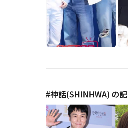
#
神話(SHINHWA)
の記