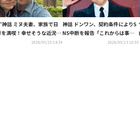
”神話 ミヌ夫妻、家族で日
神話 ドンワン、契約条件によりS
行を満喫！幸せそうな近況シ
NS中断を報告「これからは事務
トを公開
室で管理」
2026/05/25 14:39
2026/05/13 16:55