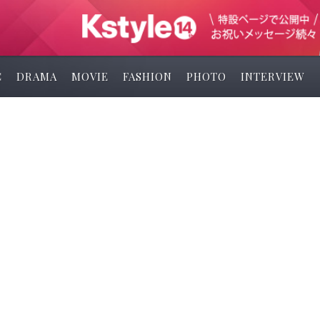
C
DRAMA
MOVIE
FASHION
PHOTO
INTERVIEW