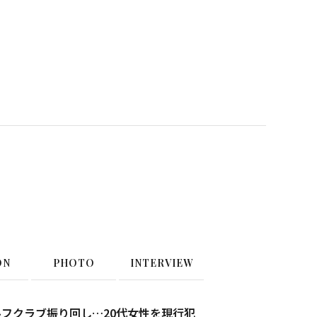
ON
PHOTO
INTERVIEW
でゴルフクラブ振り回し…20代女性を現行犯