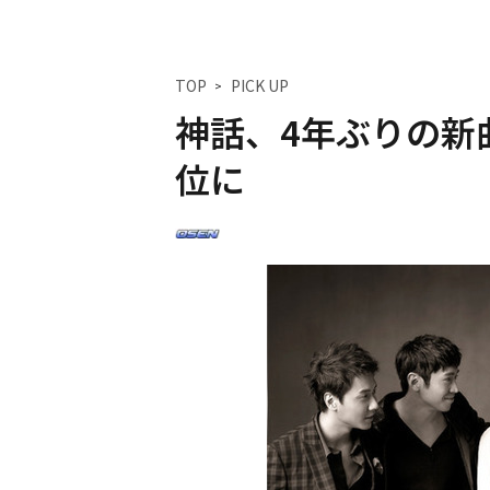
TOP
PICK UP
神話、4年ぶりの新曲
位に