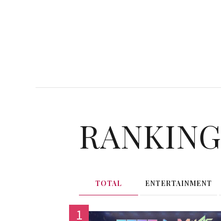
RANKIN
TOTAL
ENTERTAINMENT
1