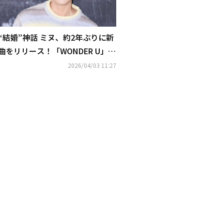
“結婚”神話 ミヌ、約2年ぶりに新
曲をリリース！「WONDER U」を
本日サプライズ公開
2026/04/03 11:27