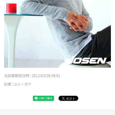
元記事配信日時 :
2012/03/26 08:01
記者 :
ユン・ガイ