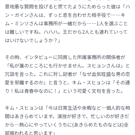
意地悪な質問を投げると慌てたようにためらった彼は「ハ
ン・ガインさんは、ずっと息を合わせた相手役で……キ
ム・ミンソさんは事務所が一緒だから……1人を選ぶこと
は難しいですね。ハハハ。王だから2人とも連れていって
はいけないでしょうか？」
その時、インタビューに同席した所属事務所の関係者が
「私が誰のところにも行かせません。スヒョンさんは」と
冗談を言った。これに対し記者が「なぜ血気旺盛な男の恋
愛を邪魔するのか」と言うと、キム・スヒョンは「その通
り！私は青春中なのに！」という可愛く文句を言った。
キム・スヒョンは「今は日常生活や余暇など…個人的な時
間はあきらめています。演技が好きで、忙しいのが好きだ
から…熱心にやっていくうちに(あきらめたものなどは)全
部報われると思います」