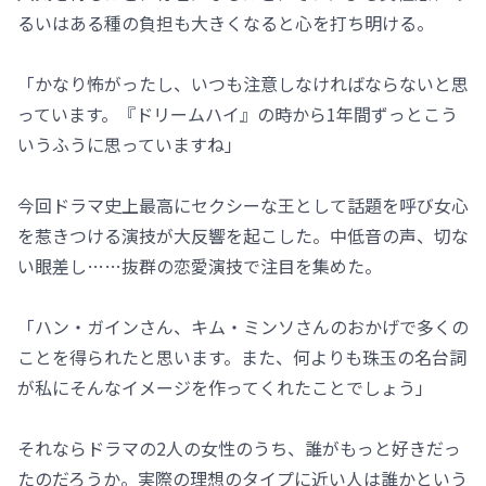
るいはある種の負担も大きくなると心を打ち明ける。
「かなり怖がったし、いつも注意しなければならないと思
っています。『ドリームハイ』の時から1年間ずっとこう
いうふうに思っていますね」
今回ドラマ史上最高にセクシーな王として話題を呼び女心
を惹きつける演技が大反響を起こした。中低音の声、切な
い眼差し……抜群の恋愛演技で注目を集めた。
「ハン・ガインさん、キム・ミンソさんのおかげで多くの
ことを得られたと思います。また、何よりも珠玉の名台詞
が私にそんなイメージを作ってくれたことでしょう」
それならドラマの2人の女性のうち、誰がもっと好きだっ
たのだろうか。実際の理想のタイプに近い人は誰かという