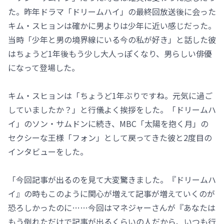
た。昨年ドラマ「ドリームハイ」の最終回放送後に会った
キム・スヒョンは確かに男よりは少年に近い感じだった。
当時「少年と男の境界線にいる今の私が好き」と話した彼
はちょうど1年後もう少し大人っぽくなり、男らしい俳優
になって登場した。
キム・スヒョンは「ちょうど1年ぶりですね。元気に過ご
していましたか？」と行儀よく挨拶をした。「ドリームハ
イ」のソン・サムドンに続き、MBC「太陽を抱く月」の
セクシーな王様「フォン」として戻ってきた彼と2度目の
インタビューをした。
「今回記事が出るのを見て大変驚きました。『ドリームハ
イ』の時もこのように関心が増えて記事が増えていくのが
恐ろしかったのに……今回はマネジャーさんが『あなたは
もう倒れただけで記事が出るくらいの人だから、いつも行