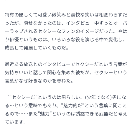
特有の優しくて可愛い微笑みと豪快な笑いは相変わらずだ
ったが、隠せなかったのは、インタビュー中ずっとオーバ
ーラップされるセクシーなフォンのイメージだった。やは
り俳優というものは、いろいろな役を演じる中で変化し、
成長して発展していくものだ。
最近ある放送とのインタビューでセクシーだという言葉が
気持ちいいと話して関心を集めた彼だが、セクシーという
言葉がなぜ好きなのかを尋ねた。
「"セクシーだ"というのは男らしい、(少年でなく)男にな
る…という意味でもあり、“魅力的だ”という言葉に聞こえ
るので……また“魅力”というのは誘惑できる武器だと考え
ています」