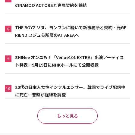
のNAMOO ACTORSと専属契約を締結
THE BOYZ ソヌ、ヨンフンに続いて新事務所と契約…元GF
8
RIEND ユジュら所属のAT AREAへ
SHINee オンユも！「Venue101 EXTRA」出演アーティス
9
ト発表…9月19日にNHKホールにて公開収録
20代の日本人女性インフルエンサー、韓国でライブ配信中
10
に死亡…警察が経緯を調査
もっと見る