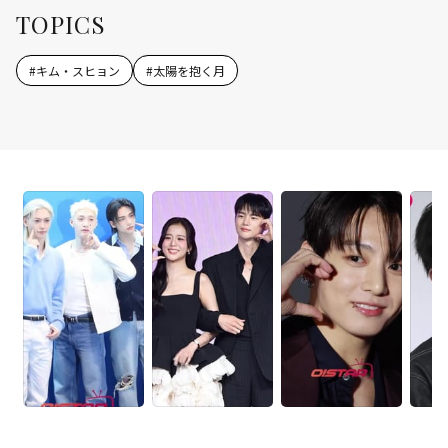
TOPICS
#
キム・スヒョン
#
太陽を抱く月