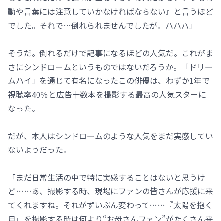
動や言葉には注意していかなければならない』と言うほど
でした。それで…倒れられませんでしたが。ハハハ」
そうだ。倒れるだけで記事になるほどの人気だ。これがま
さにシンドロームというものではないだろうか。「ドリー
ムハイ」を通じて有名になったこの俳優は、わずか1年で
視聴率40％と広告十数本を撮影する最高の人気スターに
なった。
だが、本人はシンドロームのような人気をまだ実感してい
ないようだった。
「まだ日常生活の中で特に実感することはないと思うけ
ど……あ、撮影する時、現場にファンの皆さんが応援に来
てくれますね。それがずいぶん変わって……『太陽を抱く
月』を撮影する時は何より“お母さんファン”がたくさん来