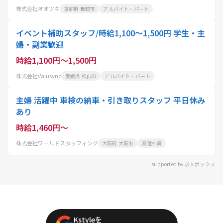
株式会社オオツキ
京都府 舞鶴市
アルバイト・パート
イベント補助スタッフ/時給1,100〜1,500円 学生・主
婦・副業歓迎
時給1,100円～1,500円
株式会社Valusync
愛媛県 松山市
アルバイト・パート
主婦 活躍中 車検の納車・引き取りスタッフ 平日休み
あり
時給1,460円～
株式会社ワールドスタッフィング
大阪府 大阪市
派遣社員
supported by 求人ボックス
Kstyleを