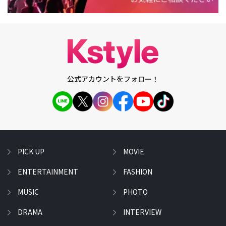
公式アカウントをフォロー！
PICK UP
MOVIE
ENTERTAINMENT
FASHION
MUSIC
PHOTO
DRAMA
INTERVIEW