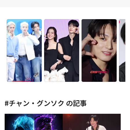
#
チャン・グンソク
の記事