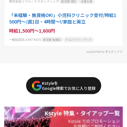
株式会社リクルートスタッフィング
東京都 港区
派遣社員
「未経験・無資格OK!」小児科クリニック受付/時給1
500円～/週1日・4時間～!/家庭と両立
時給1,500円～1,600円
一般社団法人METKIDS
東京都 板橋区
アルバイト・パート
supported by 求人ボックス
Kstyleを
Google検索でお気に入り登録