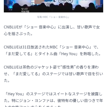
写真=MBC「ショー 音楽中心」
CNBLUEが「ショー 音楽中心」に出演し、甘い歌声で女
心を揺さぶった。
CNBLUEは31日放送されたMBC「ショー 音楽中心」で、
「まだ愛してる」とタイトル曲「Hey You」を熱唱した。
CNBLUEは茶色のジャケット姿で“感性男”の香りを漂わ
せ、「まだ愛してる」のステージでは甘い歌声で目を引い
た。
「Hey You」のステージではスイートなステージを披露し
た。特にジョン・ヨンファは、彼特有の優しい目つきで年
上の女性ファンの心をくすぐった。