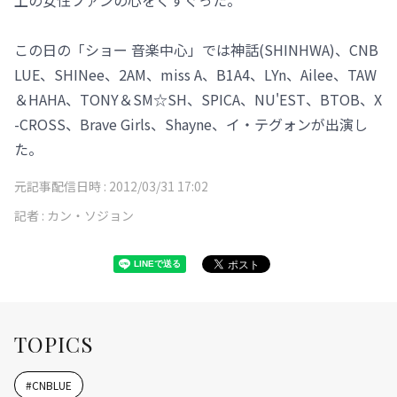
この日の「ショー 音楽中心」では神話(SHINHWA)、CNB
LUE、SHINee、2AM、miss A、B1A4、LYn、Ailee、TAW
＆HAHA、TONY＆SM☆SH、SPICA、NU'EST、BTOB、X
-CROSS、Brave Girls、Shayne、イ・テグォンが出演し
た。
元記事配信日時 :
2012/03/31 17:02
記者 :
カン・ソジョン
TOPICS
#
CNBLUE