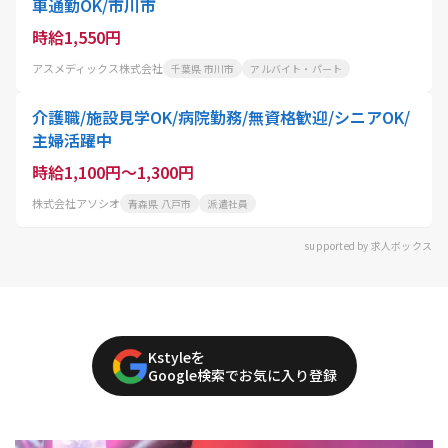
車通勤OK/市川市
時給1,550円
アスメディックス株式会社
千葉県 市川市
アルバイト・パート
介護職/施設見学OK/病院勤務/無資格歓迎/シニアOK/
主婦活躍中
時給1,100円～1,300円
株式会社アソシオ
青森県 八戸市
派遣社員
supported by 求人ボックス
Kstyleを
Google検索でお気に入り登録