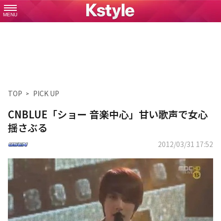
MENU
TOP
PICK UP
CNBLUE「ショー 音楽中心」甘い歌声で女心
揺さぶる
2012/03/31 17:52