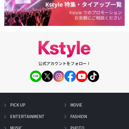
公式アカウントをフォロー！
PICK UP
MOVIE
ENTERTAINMENT
FASHION
MUSIC
PHOTO