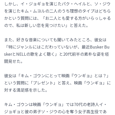
しかし、イ・ジョギョを演じたパク・ヘイルと、ソ・ジウ
を演じたキム・ムヨルの二人のうち理想のタイプはどちら
かという質問には、「お二人とも愛する方がいらっしゃる
ので、私は新しい恋を見つけたい」と答えた。
また、好きな音楽についても聞いてみたところ、彼女は
「特にジャンルにはこだわっていないが、最近Busker Bu
skerとNELLの歌をよく聴く」と20代前半の素朴な姿を垣
間見せた。
彼女は「キム・ゴウンにとって映画『ウンギョ』とは？」
という質問に「プレゼント」と答え、映画「ウンギョ」に
対する満足感を示した。
キム・ゴウンは映画「ウンギョ」では70代の老詩人イ・
ジョギョと彼の弟子ソ・ジウの心を奪う女子高生役であ