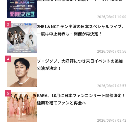
2026/08/07 10:00
3
2NE1＆NCT テン出演の日本スペシャルライブ、
一度は中止発表も…開催が再決定！
2026/08/07 09:56
4
ソ・ジソブ、大好評につき来日イベントの追加
公演が決定！
2026/08/07 03:57
5
KARA、10月に日本ファンコンサート開催決定！
延期を経てファンと再会へ
2026/08/07 03:42