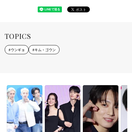
TOPICS
#
ウンギョ
#
キム・ゴウン