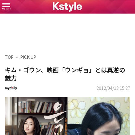
MENU
TOP
PICK UP
キム・ゴウン、映画「ウンギョ」とは真逆の
魅力
2012/04/13 15:27