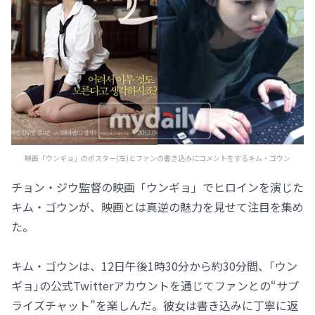
映画「ウンギョ」のポスター(左)とファンの書き込みにコメントをするキム・ゴウン
チョン・ジウ監督の映画「ウンギョ」でヒロインを演じた
キム・ゴウンが、映画とは真逆の魅力を見せて注目を集め
た。
キム・ゴウンは、12日午後1時30分から約30分間、｢ウン
ギョ｣の公式Twitterアカウントを通じてファンとの“サプ
ライズチャット”を楽しんだ。彼女は書き込みに丁寧に返