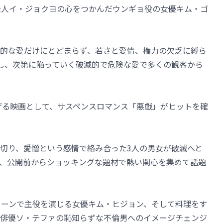
老人イ・ジョクヨの心をつかんだウンギョ役の女優キム・ゴ
的な愛だけにとどまらず、若さと愛情、権力の欠乏に縛ら
し、次第に陥っていく破滅的で危険な愛で多くの観客から
上げる映画として、サスペンスロマンス「悪戯」がヒットを確
切り、愛憎という感情で絡み合った3人の男女が破滅へと
、公開前からショッキングな題材で熱い関心を集めて話題
リーンで主役を演じる女優キム・ヒジョン、そして料理をす
俳優ソ・テファの恥知らずな不倫男へのイメージチェンジ