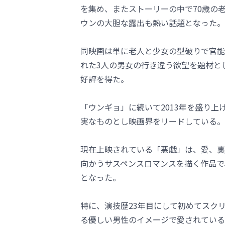
を集め、またストーリーの中で70歳の
ウンの大胆な露出も熱い話題となった。
同映画は単に老人と少女の型破りで官能
れた3人の男女の行き違う欲望を題材と
好評を得た。
「ウンギョ」に続いて2013年を盛り
実なものとし映画界をリードしている。
現在上映されている「悪戯」は、愛、裏
向かうサスペンスロマンスを描く作品で
となった。
特に、演技歴23年目にして初めてスク
る優しい男性のイメージで愛されている