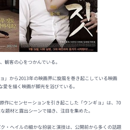
、観客の心をつかんでいる。
ョ」から2013年の映画界に旋風を巻き起こしている映画
険な愛を描く映画が脚光を浴びている。
原作にセンセーションを引き起こした「ウンギョ」は、70
胆な題材と露出シーンで描き、注目を集めた。
パク・ヘイルの細かな扮装と演技は、公開前から多くの話題