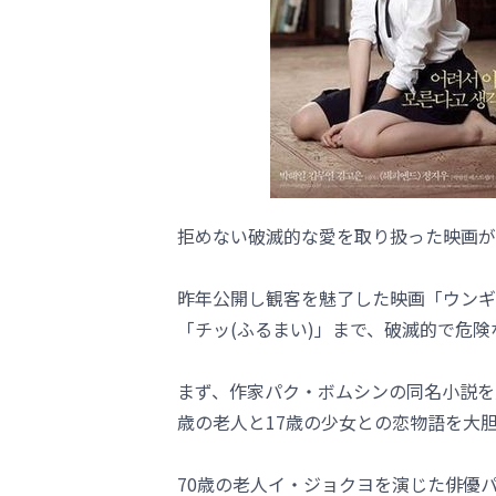
拒めない破滅的な愛を取り扱った映画が
昨年公開し観客を魅了した映画「ウンギ
「チッ(ふるまい)」まで、破滅的で危
まず、作家パク・ボムシンの同名小説を
歳の老人と17歳の少女との恋物語を大
70歳の老人イ・ジョクヨを演じた俳優