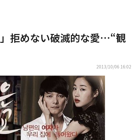
」拒めない破滅的な愛…“観
2013/10/06 16:02