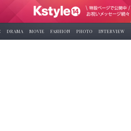
C
DRAMA
MOVIE
FASHION
PHOTO
INTERVIEW