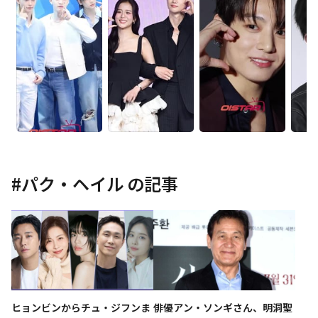
#
パク・ヘイル
の記事
ヒョンビンからチュ・ジフンま
俳優アン・ソンギさん、明洞聖