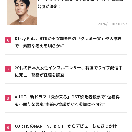
公演が決定！
2026/08/07 03:57
Stray Kids、BTSが不参加表明の「グラミー賞」や入隊ま
6
で…素直な考えを明らかに
20代の日本人女性インフルエンサー、韓国でライブ配信中
7
に死亡…警察が経緯を調査
AHOF、新ドラマ「愛が来る」OST歌唱者投票で1位獲得
8
も…関与を否定“事前の協議がなく参加は不可能”
CORTISのMARTIN、BIGHITからデビューしたきっかけ
9