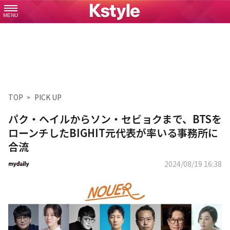
MENU
TOP
PICK UP
パク・ヘイルからソン・セビョクまで、BTSを
ローンチしたBIGHIT元代表が率いる事務所に
合流
2024/08/19 16:38