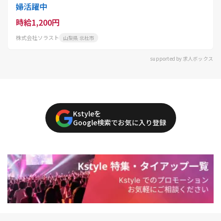
婦活躍中
時給1,200円
株式会社ソラスト
山梨県 北杜市
supported by 求人ボックス
Kstyleを
Google検索でお気に入り登録