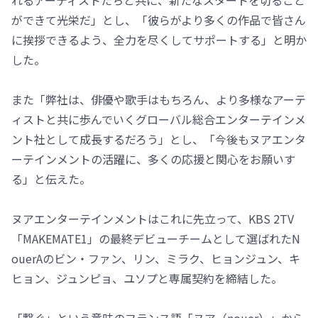
れるアーティストたちと共に、新たなスタートを切ること
ができて光栄だ」とし、「彼らがより多くの作品で皆さん
に挨拶できるよう、全力を尽くしてサポートする」と明か
した。
また「弊社は、俳優や歌手はもちろん、より多様なアーテ
ィストと共に歩んでいくグローバル総合エンターテインメ
ント社として成長するだろう」とし、「今後もヌアエンタ
ーテインメントの活躍に、多くの応援と関心をお願いす
る」と伝えた。
ヌアエンターテインメントはこれに先立って、KBS 2TV
「MAKEMATE1」の最終デビューチームとして選ばれたN
ouerAのビン・ファン、リン、ミラク、ヒョンジュン、キ
ヒョン、ジュンピョ、ユソプと専属契約を締結した。