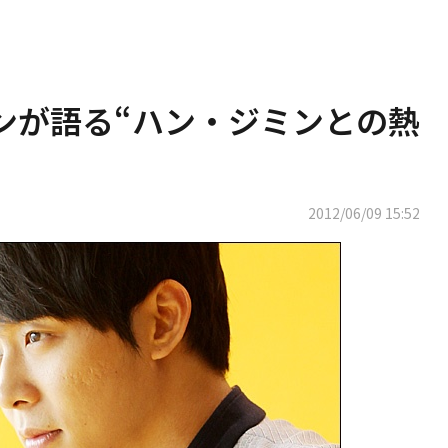
 ユチョンが語る“ハン・ジミンとの熱
2012/06/09 15:52