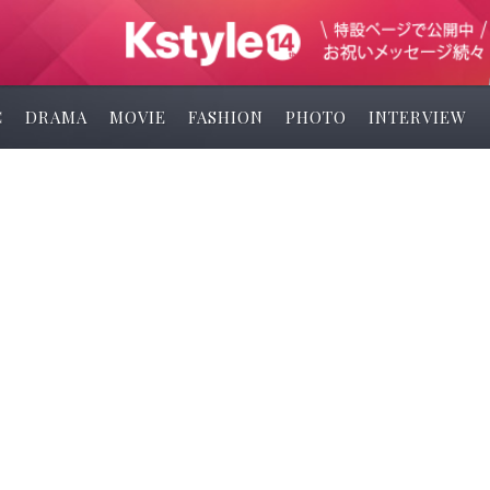
C
DRAMA
MOVIE
FASHION
PHOTO
INTERVIEW