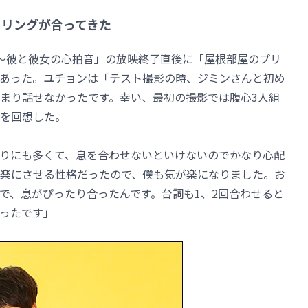
ーリングが合ってきた
ム～彼と彼女の心拍音」の放映終了直後に「屋根部屋のプリ
あった。ユチョンは「テスト撮影の時、ジミンさんと初め
まり話せなかったです。幸い、最初の撮影では腹心3人組
を回想した。
りにも多くて、息を合わせないといけないのでかなり心配
楽にさせる性格だったので、僕も気が楽になりました。お
で、息がぴったり合ったんです。台詞も1、2回合わせると
ったです」