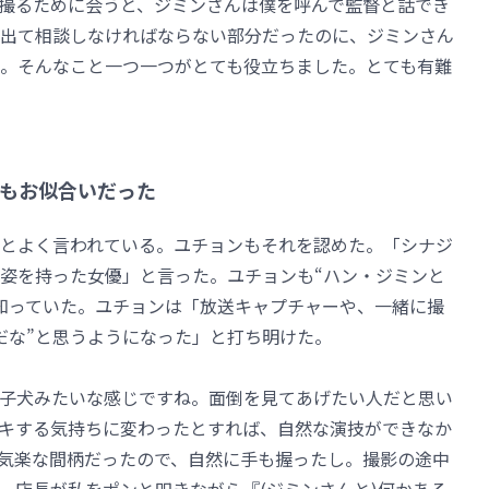
撮るために会うと、ジミンさんは僕を呼んで監督と話でき
出て相談しなければならない部分だったのに、ジミンさん
。そんなこと一つ一つがとても役立ちました。とても有難
もお似合いだった
”とよく言われている。ユチョンもそれを認めた。「シナジ
姿を持った女優」と言った。ユチョンも“ハン・ジミンと
知っていた。ユチョンは「放送キャプチャーや、一緒に撮
だな”と思うようになった」と打ち明けた。
子犬みたいな感じですね。面倒を見てあげたい人だと思い
キする気持ちに変わったとすれば、自然な演技ができなか
気楽な間柄だったので、自然に手も握ったし。撮影の途中