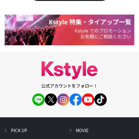
公式アカウントをフォロー！
PICK UP
MOVIE