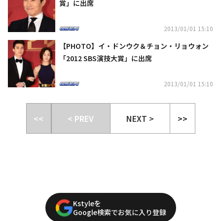
賞」に出席
2013/01/01 15:10
【PHOTO】イ・ドンウク＆チョン・リョウォン
「2012 SBS演技大賞」に出席
2013/01/01 15:10
<<
< PREV
NEXT >
>>
Kstyleを
Google検索でお気に入り登録