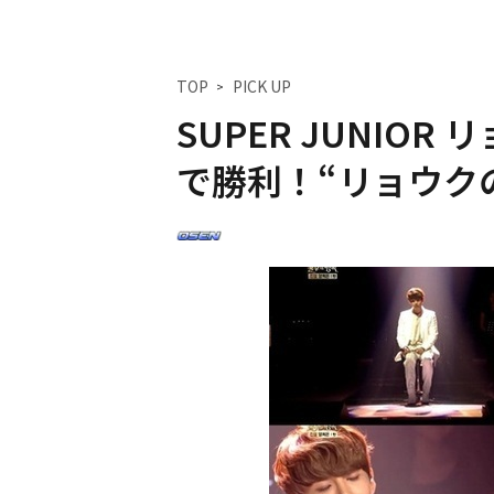
TOP
PICK UP
SUPER JUNIO
で勝利！“リョウク