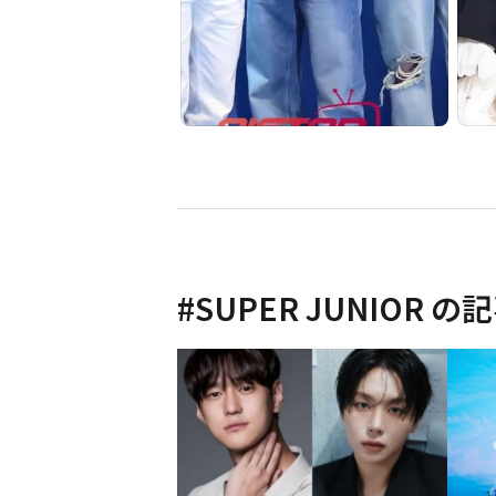
#
SUPER JUNIOR
の記