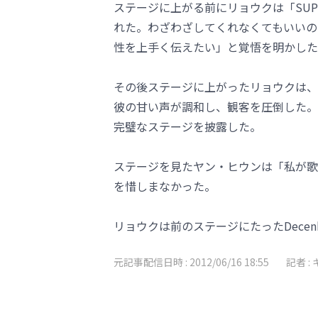
ステージに上がる前にリョウクは「SUP
れた。わざわざしてくれなくてもいいの
性を上手く伝えたい」と覚悟を明かした
その後ステージに上がったリョウクは、
彼の甘い声が調和し、観客を圧倒した。
完璧なステージを披露した。
ステージを見たヤン・ヒウンは「私が歌
を惜しまなかった。
リョウクは前のステージにたったDecen
元記事配信日時 :
2012/06/16 18:55
記者 :