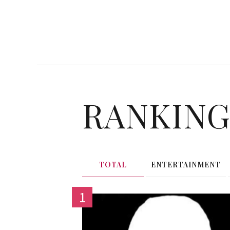
RANKIN
TOTAL
ENTERTAINMENT
1