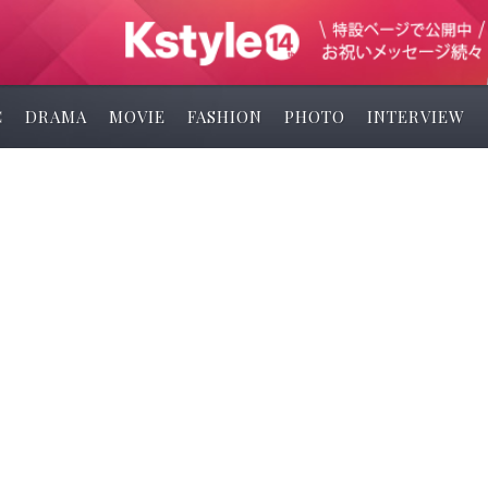
C
DRAMA
MOVIE
FASHION
PHOTO
INTERVIEW