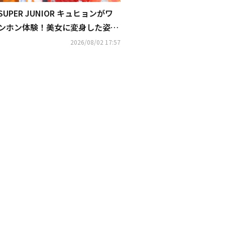
SUPER JUNIOR キュヒョンがワ
ンホン体験！美女に変身した姿が
話題に（動画あり）
2026/08/02 17:57