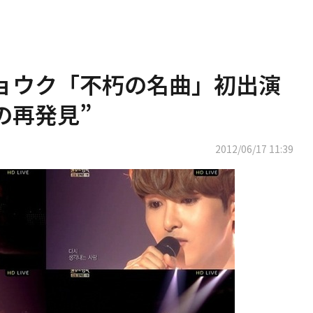
R リョウク「不朽の名曲」初出演
の再発見”
2012/06/17 11:39