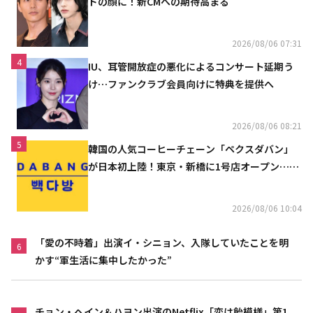
ドの顔に！新CMへの期待高まる
2026/08/06 07:31
4
IU、耳管開放症の悪化によるコンサート延期う
け…ファンクラブ会員向けに特典を提供へ
2026/08/06 08:21
5
韓国の人気コーヒーチェーン「ペクスダバン」
が日本初上陸！東京・新橋に1号店オープン…海
外市場へ本格進出
2026/08/06 10:04
「愛の不時着」出演イ・シニョン、入隊していたことを明
6
かす“軍生活に集中したかった”
チョン・ヘイン＆ハヨン出演のNetflix「恋は飴模様」第1