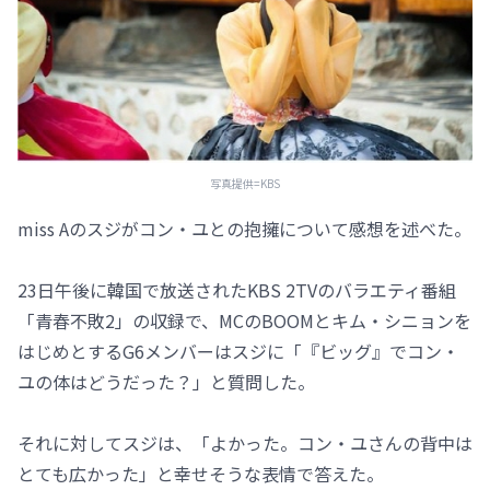
写真提供=KBS
miss Aのスジがコン・ユとの抱擁について感想を述べた。
23日午後に韓国で放送されたKBS 2TVのバラエティ番組
「青春不敗2」の収録で、MCのBOOMとキム・シニョンを
はじめとするG6メンバーはスジに「『ビッグ』でコン・
ユの体はどうだった？」と質問した。
それに対してスジは、「よかった。コン・ユさんの背中は
とても広かった」と幸せそうな表情で答えた。