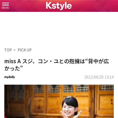
MENU
TOP
PICK UP
miss A スジ、コン・ユとの抱擁は“背中が広
かった”
2012/06/25 13:14