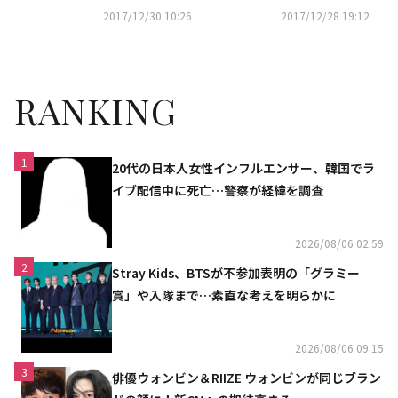
もスタイリッシュに
表せない」
2017/12/30 10:26
2017/12/28 19:12
RANKING
1
20代の日本人女性インフルエンサー、韓国でラ
イブ配信中に死亡…警察が経緯を調査
2026/08/06 02:59
2
Stray Kids、BTSが不参加表明の「グラミー
賞」や入隊まで…素直な考えを明らかに
2026/08/06 09:15
3
俳優ウォンビン＆RIIZE ウォンビンが同じブラン