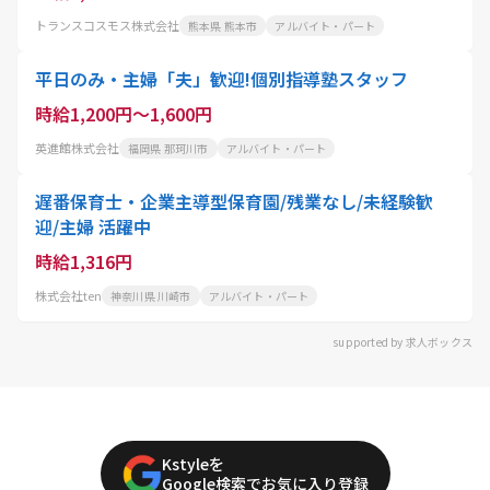
トランスコスモス株式会社
熊本県 熊本市
アルバイト・パート
平日のみ・主婦「夫」歓迎!個別指導塾スタッフ
時給1,200円～1,600円
英進館株式会社
福岡県 那珂川市
アルバイト・パート
遅番保育士・企業主導型保育園/残業なし/未経験歓
迎/主婦 活躍中
時給1,316円
株式会社ten
神奈川県 川崎市
アルバイト・パート
supported by 求人ボックス
Kstyleを
Google検索でお気に入り登録