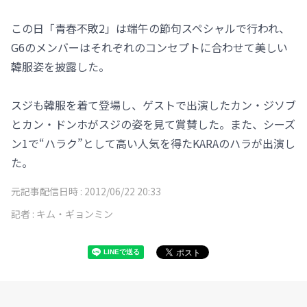
この日「青春不敗2」は端午の節句スペシャルで行われ、
G6のメンバーはそれぞれのコンセプトに合わせて美しい
韓服姿を披露した。
スジも韓服を着て登場し、ゲストで出演したカン・ジソブ
とカン・ドンホがスジの姿を見て賞賛した。また、シーズ
ン1で“ハラク”として高い人気を得たKARAのハラが出演し
た。
元記事配信日時 :
2012/06/22 20:33
記者 :
キム・ギョンミン