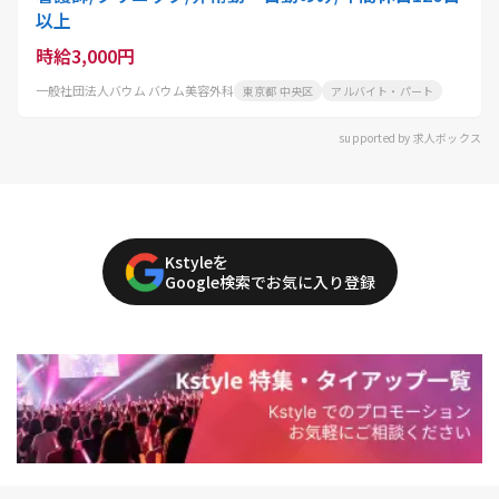
以上
時給3,000円
一般社団法人バウム バウム美容外科
東京都 中央区
アルバイト・パート
supported by 求人ボックス
Kstyleを
Google検索でお気に入り登録