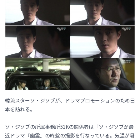
韓流スターソ・ジソブが、ドラマプロモーションのため日
本を訪れる。
ソ・ジソブの所属事務所51Kの関係者は「ソ・ジソブが最
近ドラマ『幽霊』の終盤の撮影を行なっている。気温が暑