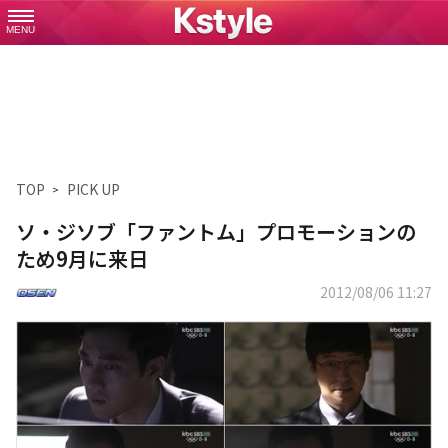
MENU
TOP
PICK UP
ソ・ジソブ「ファントム」プロモーションの
ため9月に来日
2012/08/06 11:27