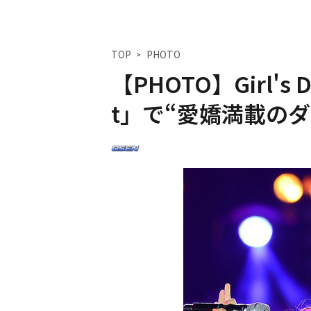
TOP
PHOTO
【PHOTO】Girl's D
t」で“愛嬌満載のダ