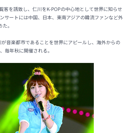
は外国人観覧客を誘致し、仁川をK-POPの中心地として世界に知らせ
ンサートには中国、日本、東南アジアの韓流ファンなど外
めた。
2012」は仁川が音楽都市であることを世界にアピールし、海外からの
、毎年秋に開催される。