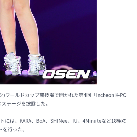
)ワールドカップ競技場で開かれた第4回「Incheon K-PO
yが華麗なステージを披露した。
KARA、BoA、SHINee、IU、4Minuteなど18組の
トを行った。