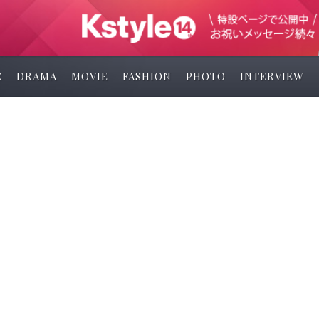
C
DRAMA
MOVIE
FASHION
PHOTO
INTERVIEW